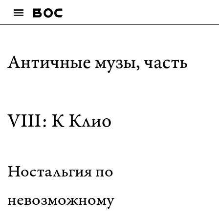
Античные музы, часть
VIII: К Клио
Ностальгия по
невозможному