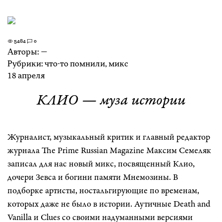
5484
0
Авторы:
—
Рубрики:
что-то помнили
,
микс
18 апреля
КЛИО — муза истории
Журналист, музыкальный критик и главный редактор
журнала The Prime Russian Magazine Максим Семеляк
записал для нас новый микс, посвященный Клио,
дочери Зевса и богини памяти Мнемозины. В
подборке артисты, ностальгирующие по временам,
которых даже не было в истории. Аутичные Death and
Vanilla и Clues со своими надуманными версиями