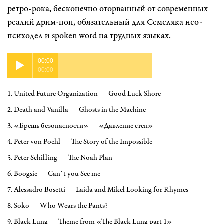
ретро-рока, бесконечно оторванный от современных
реалий дрим-поп, обязательный для Семеляка нео-
психодел и spoken word на трудных языках.
00:00
00:00
1. United Future Organization — Good Luck Shore
2. Death and Vanilla — Ghosts in the Machine
3. «Брешь безопасности» — «Давление стен»
4. Peter von Poehl — The Story of the Impossible
5. Peter Schilling — The Noah Plan
6. Boogsie — Can`t you See me
7. Alessadro Bosetti — Laida and Mikel Looking for Rhymes
8. Soko — Who Wears the Pants?
9. Black Lung — Theme from «The Black Lung part 1»