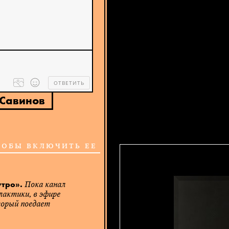
ОТВЕТИТЬ
Processing
dropped
files...