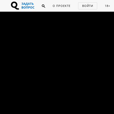
О ПРОЕКТЕ
ВОЙТИ
18+