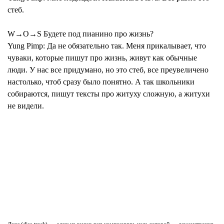
стеб.
W→O→S Будете под пианино про жизнь?
Yung Pimp:
Да не обязательно так. Меня прикалывает, что
чуваки, которые пишут про жизнь, живут как обычные
люди. У нас все придумано, но это стеб, все преувеличено
настолько, чтоб сразу было понятно. А так школьники
собираются, пишут тексты про житуху сложную, а житухи
не видели.