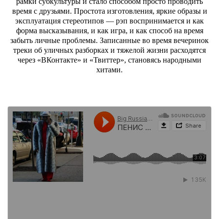
рамки субкультуры и стало способом просто проводить
время с друзьями. Простота изготовления, яркие образы и
эксплуатация стереотипов — рэп воспринимается и как
форма высказывания, и как игра, и как способ на время
забыть личные проблемы. Записанные во время вечеринок
треки об уличных разборках и тяжелой жизни расходятся
через «ВКонтакте» и «Твиттер», становясь народными
хитами.