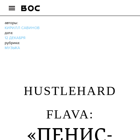
авторы:
КИРИЛЛ САВИНОВ
дата:
12 ДЕКАБРЯ
рубрика:
МУЗЫКА
HUSTLEHARD
FLAVA:
«ПЕНИС-