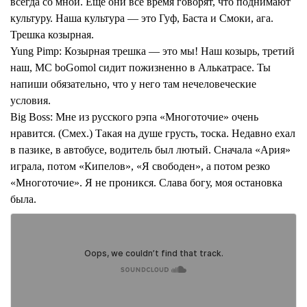
всегда со мной. Еще они все время говорят, что поднимают
культуру. Наша культура — это Гуф, Баста и Смоки, ага.
Трешка козырная.
Yung Pimp:
Козырная трешка — это мы! Наш козырь, третий
наш, MC boGomol сидит пожизненно в Алькатрасе. Ты
напиши обязательно, что у него там нечеловеческие
условия.
Big Boss:
Мне из русского рэпа «Многоточие» очень
нравится. (Смех.) Такая на душе грусть, тоска. Недавно ехал
в пазике, в автобусе, водитель был лютый. Сначала «Ария»
играла, потом «Кипелов», «Я свободен», а потом резко
«Многоточие». Я не проникся. Слава богу, моя остановка
была.