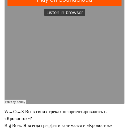
W→O→S Вы в своих треках не ориентировались на
«Кровосток»?
Big Boss:
Я всегда граффити занимался и «Кровосток»