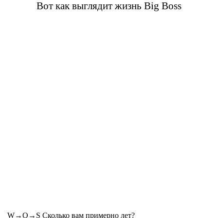
Вот как выглядит жизнь Big Boss
W→O→S Сколько вам примерно лет?