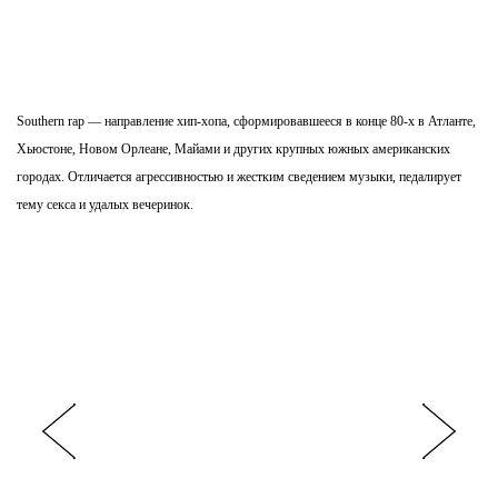
Southern rap — направление хип-хопа, сформировавшееся в конце 80-х в Атланте,
Хьюстоне, Новом Орлеане, Майами и других крупных южных американских
городах. Отличается агрессивностью и жестким сведением музыки, педалирует
тему секса и удалых вечеринок.