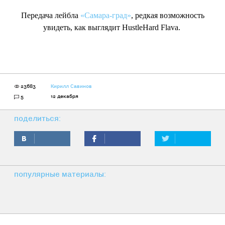
Передача лейбла
«Самара-град»
, редкая возможность
увидеть, как выглядит HustleHard Flava.
23683
Кирилл Савинов
12 декабря
5
поделиться:
популярные материалы: