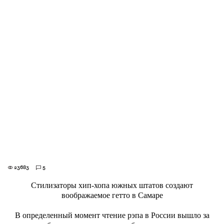
23683
5
Стилизаторы хип-хопа южных штатов создают
воображаемое гетто в Самаре
В определенный момент чтение рэпа в России вышло за