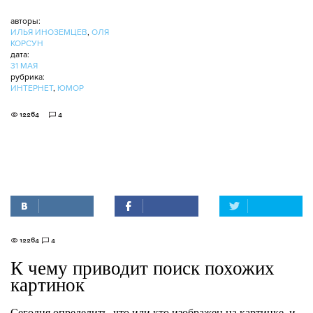
авторы:
ИЛЬЯ ИНОЗЕМЦЕВ
,
ОЛЯ
КОРСУН
дата:
31 МАЯ
рубрика:
ИНТЕРНЕТ
,
ЮМОР
12264
4
12264
4
К чему приводит поиск похожих
картинок
Сегодня определить, что или кто изображен на картинке, и