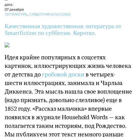
дата:
07 декабря
ЛИТЕРАТУРА
,
СУББОТНЯЯ КЛАССИКА
Качественная художественная литература от
Smartfiction по субботам. Коротко.
Идея крайне популярных в соцсетях
картинок, иллюстрирующих жизнь человека
от детства до
гробовой доски
в четырех-
шести иллюстрациях, занимала и Чарльза
Диккенса. Эта мысль нашла свое воплощение
(надо признать, довольно слезливое) еще в
1852 году. «Рассказ мальчика» впервые
появился в журнале Household Words — как
полагается таким историям, под Рождество.
Мы публикуем этот текст немного раньше