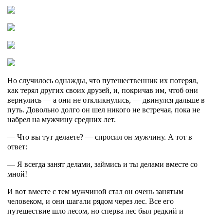
Но случилось однажды, что путешественник их потерял,
как терял других своих друзей, и, покричав им, чтоб они
вернулись — а они не откликнулись, — двинулся дальше в
путь. Довольно долго он шел никого не встречая, пока не
набрел на мужчину средних лет.
— Что вы тут делаете? — спросил он мужчину. А тот в
ответ:
— Я всегда занят делами, займись и ты делами вместе со
мной!
И вот вместе с тем мужчиной стал он очень занятым
человеком, и они шагали рядом через лес. Все его
путешествие шло лесом, но сперва лес был редкий и