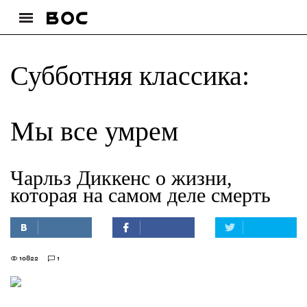
Субботняя классика:
Мы все умрем
Чарльз Диккенс о жизни,
которая на самом деле смерть
10822
1
—