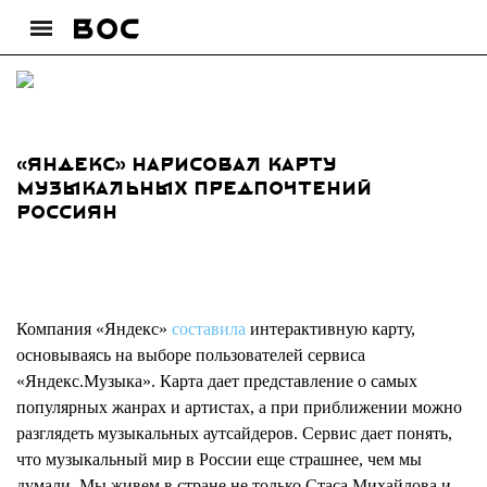
«Яндекс» нарисовал карту
музыкальных предпочтений
россиян
Компания «Яндекс»
составила
интерактивную карту,
основываясь на выборе пользователей сервиса
«Яндекс.Музыка». Карта дает представление о самых
популярных жанрах и артистах, а при приближении можно
разглядеть музыкальных аутсайдеров. Сервис дает понять,
что музыкальный мир в России еще страшнее, чем мы
думали. Мы живем в стране не только Стаса Михайлова и