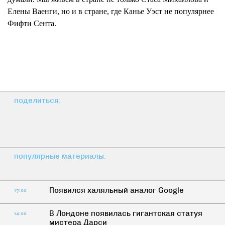
Елены Ваенги, но и в стране, где Канье Уэст не популярнее
Фифти Сента.
поделиться:
популярные материалы:
Появился халяльный аналог Google
17:00
В Лондоне появилась гигантская статуя
14:00
мистера Дарси