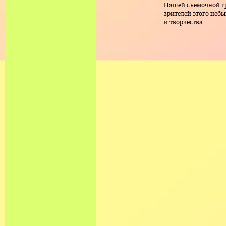
Нашей съемочной гр
зрителей этого неб
и творчества.