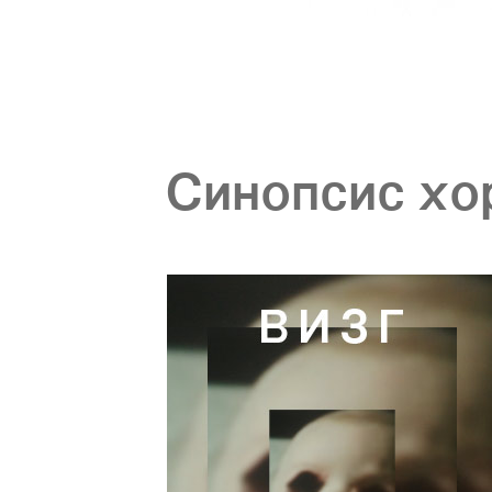
Синопсис х