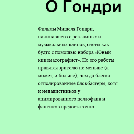
О Гондри
Фильмы Мишеля Гондри,
начинавшего с рекламных и
музыкальных клипов, сняты как
будто с помощью набора «Юный
кинематографист». Но его работы
нравятся зрителю не меньше (а
может, и больше), чем до блеска
отполированные блокбастеры, хотя
и ненавистников у
анимированного целлофана и
фантиков предостаточно.