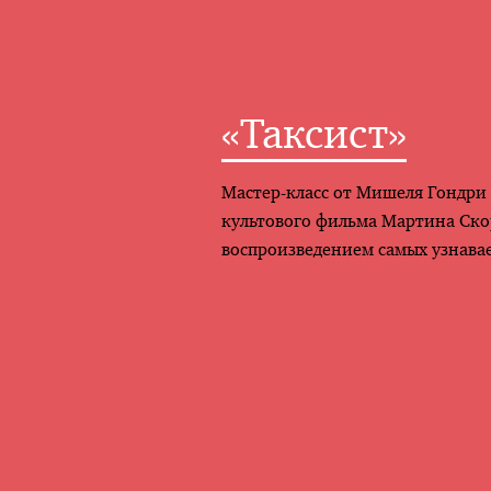
«Таксист»
Мастер-класс от Мишеля Гондри
культового фильма Мартина Скор
воспроизведением самых узнава