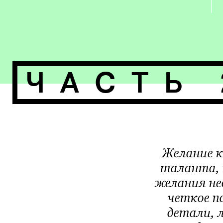
ЧАСТЬ 
Желание к
таланта, 
желания не
четкое п
детали, 