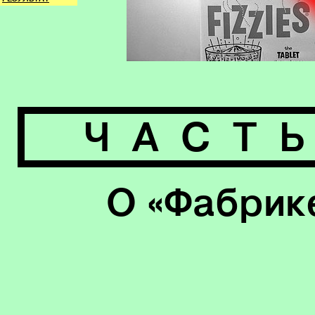
ЧАСТЬ
О «Фабрик