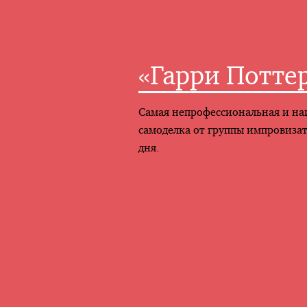
«Гарри Потте
Самая непрофессиональная и на
самоделка от группы импровиза
дня.