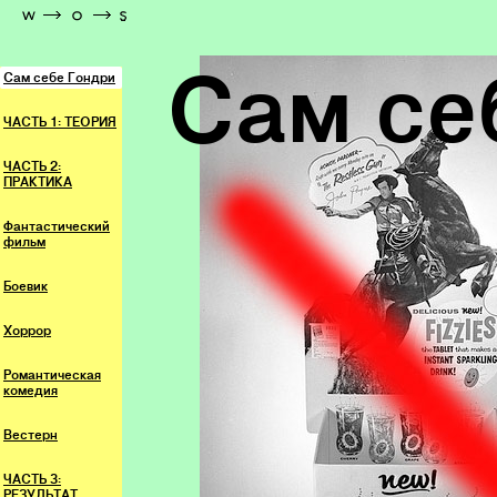
Сам се
Сам себе Гондри
ЧАСТЬ 1: ТЕОРИЯ
ЧАСТЬ 2:
ПРАКТИКА
Фантастический
фильм
Боевик
Хоррор
Романтическая
комедия
Вестерн
ЧАСТЬ 3:
РЕЗУЛЬТАТ