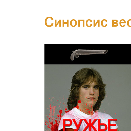
Синопсис в