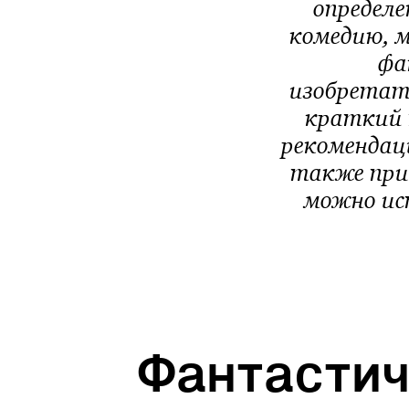
определе
комедию, 
фа
изобретат
краткий 
рекомендаци
также при
можно ис
Фантасти