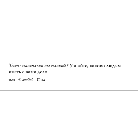
Тест: насколько вы плохой?
Узнайте, каково людям
иметь с вами дело
320656
43
11.10