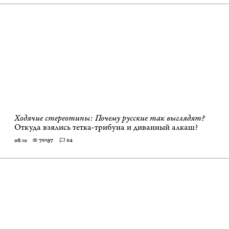
Ходячие стереотипы: Почему русские так выглядят?
Откуда взялись тетка-трибуна и диванный алкаш?
70197
24
06.10