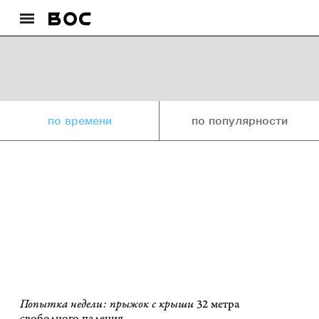
по времени
по популярности
Попытка недели: прыжок с крыши
32 метра
свободного падения