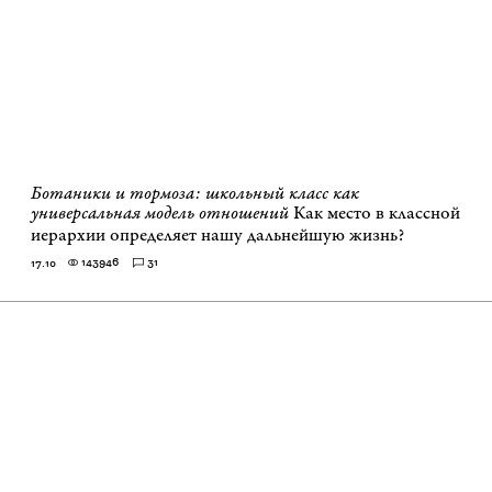
Ботаники и тормоза: школьный класс как
универсальная модель отношений
Как место в классной
иерархии определяет нашу дальнейшую жизнь?
143946
31
17.10