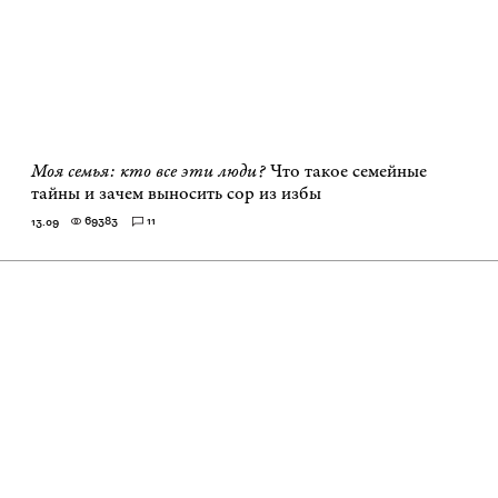
Моя семья: кто все эти люди?
Что такое семейные
тайны и зачем выносить сор из избы
69383
11
13.09