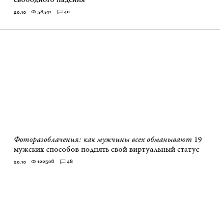
58341
40
20.10
Фоторазоблачения: как мужчины всех обманывают
19
мужских способов поднять свой виртуальный статус
122506
48
20.10