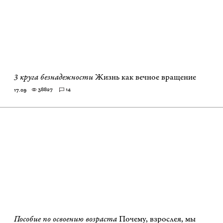
3 круга безнадежности
Жизнь как вечное вращение
38827
14
17.09
Пособие по освоению возраста
Почему, взрослея, мы