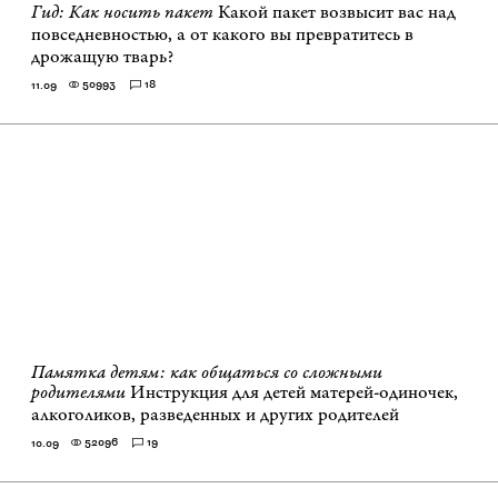
Гид: Как носить пакет
Какой пакет возвысит вас над
повседневностью, а от какого вы превратитесь в
дрожащую тварь?
50993
18
11.09
Памятка детям: как общаться со сложными
родителями
Инструкция для детей матерей-одиночек,
алкоголиков, разведенных и других родителей
52096
19
10.09