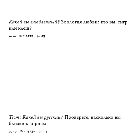
Какой вы влюбленный?
Зоология любви: кто вы, тигр
или клещ?
116276
43
10.10
Тест: Какой вы русский?
Проверьте, насколько вы
близки к корням
405232
115
07.10