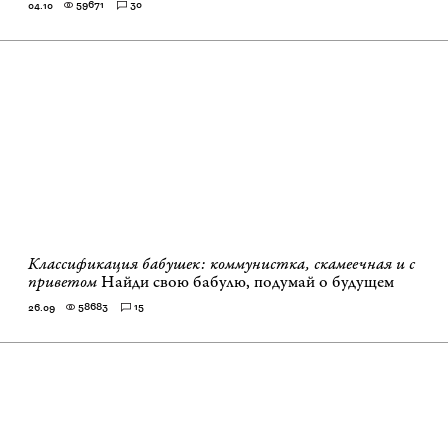
59671
30
04.10
Классификация бабушек: коммунистка, скамеечная и с
приветом
Найди свою бабулю, подумай о будущем
58683
15
26.09