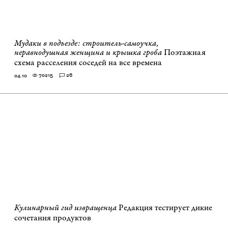
Мудаки в подъезде: строитель-самоучка,
неравнодушная женщина и крышка гроба
Поэтажная
схема расселения соседей на все времена
70215
26
04.10
Кулинарный гид извращенца
Редакция тестирует дикие
сочетания продуктов