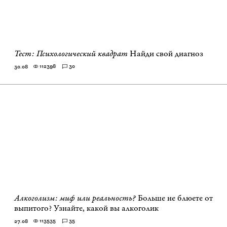
Тест: Психологический квадрат
Найди свой диагноз
112398
30
30.08
Алкоголизм: миф или реальность?
Больше не блюете от
выпитого? Узнайте, какой вы алкоголик
113535
35
27.08