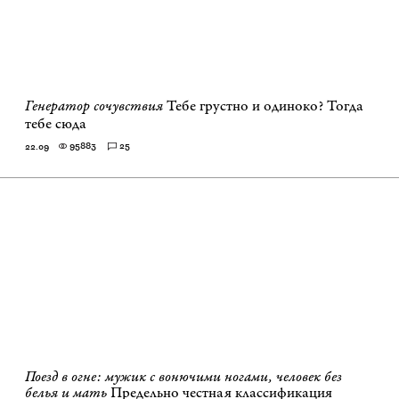
Генератор сочувствия
Тебе грустно и одиноко? Тогда
тебе сюда
95883
25
22.09
Поезд в огне: мужик с вонючими ногами, человек без
белья и мать
Предельно честная классификация