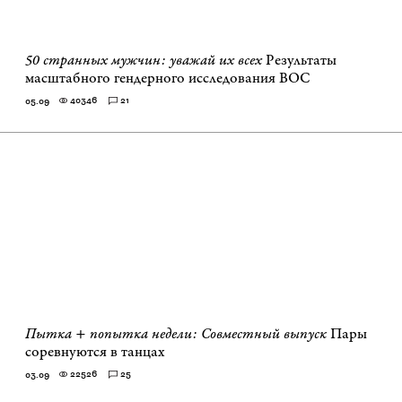
50 странных мужчин: уважай их всех
Результаты
масштабного гендерного исследования ВОС
40346
21
05.09
Пытка + попытка недели: Совместный выпуск
Пары
соревнуются в танцах
22526
25
03.09