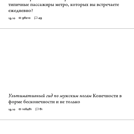
типичные пассажиры метро, которых вы встречаете
ежедневно?
96210
49
19.10
Ультимативный гид по мужским ногам
Конечности в
форме бесконечности и не только
108461
61
19.10