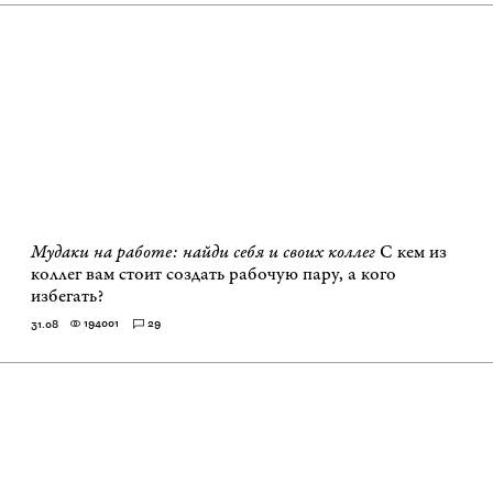
Мудаки на работе: найди себя и своих коллег
С кем из
коллег вам стоит создать рабочую пару, а кого
избегать?
194001
29
31.08