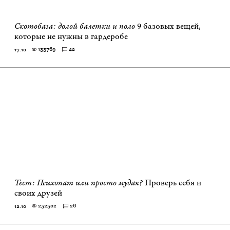
Скотобаза: долой балетки и поло
9 базовых вещей,
которые не нужны в гардеробе
133769
42
17.10
Тест: Психопат или просто мудак?
Проверь себя и
своих друзей
232502
26
12.10