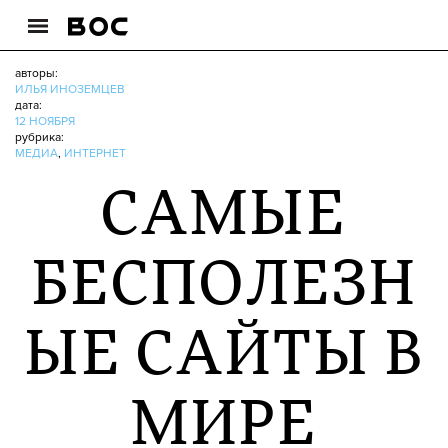
авторы:
ИЛЬЯ ИНОЗЕМЦЕВ
дата:
12 НОЯБРЯ
рубрика:
МЕДИА
,
ИНТЕРНЕТ
САМЫЕ
БЕСПОЛЕЗН
ЫЕ САЙТЫ В
МИРЕ