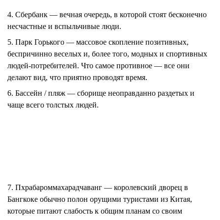
4. Сбербанк
— вечная очередь, в которой стоят бесконечно
несчастные и вспыльчивые люди.
5. Парк Горького
— массовое скопление позитивных,
беспричинно веселых и, более того, модных и спортивных
людей-потребителей. Что самое противное — все они
делают вид, что приятно проводят время.
6. Бассейн / пляж
— сборище неоправданно раздетых и
чаще всего толстых людей.
7. Пхрабароммахарадчаванг
— королевский дворец в
Бангкоке обычно полон орущими туристами из Китая,
которые питают слабость к общим планам со своим