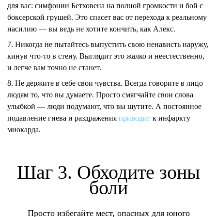
для вас: симфонии Бетховена на полной громкости и бой с
боксерской грушей. Это спасет вас от перехода к реальному
насилию — вы ведь не хотите кончить, как Алекс.
7. Никогда не пытайтесь выпустить свою ненависть наружу,
кинув что-то в стену.
Выглядит это жалко и неестественно,
и легче вам точно не станет.
8. Не держите в себе свои чувства.
Всегда говорите в лицо
людям то, что вы думаете. Просто смягчайте свои слова
улыбкой — люди подумают, что вы шутите. А постоянное
подавление гнева и раздражения
приводит
к инфаркту
миокарда.
Шаг 3. Обходите зоны
боли
Просто избегайте мест, опасных для юного