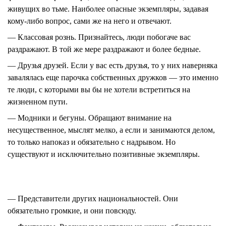
живущих во тьме. Наиболее опасные экземпляры, задавая
кому-либо вопрос, сами же на него и отвечают.
— Классовая рознь.
Признайтесь, люди побогаче вас
раздражают. В той же мере раздражают и более бедные.
— Друзья друзей.
Если у вас есть друзья, то у них наверняка
завалялась еще парочка собственных дружков — это именно
те люди, с которыми вы бы не хотели встретиться на
жизненном пути.
— Модники и бегуны.
Обращают внимание на
несущественное, мыслят мелко, а если и занимаются делом,
то только напоказ и обязательно с надрывом. Но
существуют и исключительно позитивные экземпляры.
— Представители других национальностей.
Они
обязательно громкие, и они повсюду.