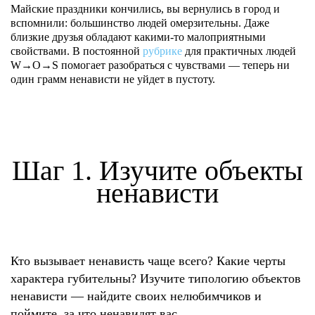
Майские праздники кончились, вы вернулись в город и
вспомнили: большинство людей омерзительны. Даже
близкие друзья обладают какими-то малоприятными
свойствами. В постоянной
рубрике
для практичных людей
W→O→S помогает разобраться с чувствами — теперь ни
один грамм ненависти не уйдет в пустоту.
Шаг 1. Изучите объекты
ненависти
Кто вызывает ненависть чаще всего? Какие черты
характера губительны? Изучите типологию объектов
ненависти — найдите своих нелюбимчиков и
поймите, за что ненавидят вас.