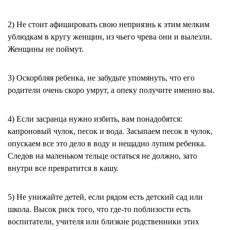
2) Не стоит афишировать свою неприязнь к этим мелким
ублюдкам в кругу женщин, из чьего чрева они и вылезли.
Женщины не поймут.
3) Оскорбляя ребенка, не забудьте упомянуть, что его
родители очень скоро умрут, а опеку получите именно вы.
4) Если засранца нужно избить, вам понадобятся:
капроновый чулок, песок и вода. Засыпаем песок в чулок,
опускаем все это дело в воду и нещадно лупим ребенка.
Следов на маленьком тельце остаться не должно, зато
внутри все превратится в кашу.
5) Не унижайте детей, если рядом есть детский сад или
школа. Высок риск того, что где-то поблизости есть
воспитатели, учителя или близкие родственники этих