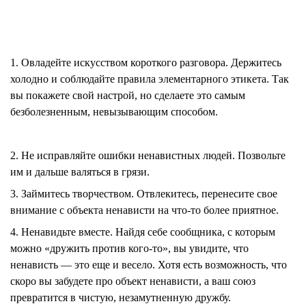
1. Овладейте искусством короткого разговора.
Держитесь
холодно и соблюдайте правила элементарного этикета. Так
вы покажете свой настрой, но сделаете это самым
безболезненным, невызывающим способом.
2. Не исправляйте ошибки ненавистных людей.
Позвольте
им и дальше валяться в грязи.
3. Займитесь творчеством.
Отвлекитесь, перенесите свое
внимание с объекта ненависти на что-то более приятное.
4. Ненавидьте вместе.
Найдя себе сообщника, с которым
можно «дружить против кого-то», вы увидите, что
ненависть — это еще и весело. Хотя есть возможность, что
скоро вы забудете про объект ненависти, а ваш союз
превратится в чистую, незамутненную дружбу.