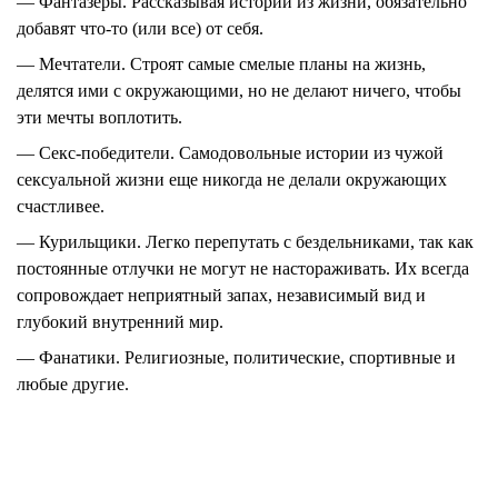
— Фантазеры.
Рассказывая истории из жизни, обязательно
добавят что-то (или все) от себя.
— Мечтатели.
Строят самые смелые планы на жизнь,
делятся ими с окружающими, но не делают ничего, чтобы
эти мечты воплотить.
— Секс-победители.
Самодовольные истории из чужой
сексуальной жизни еще никогда не делали окружающих
счастливее.
— Курильщики.
Легко перепутать с бездельниками, так как
постоянные отлучки не могут не настораживать. Их всегда
сопровождает неприятный запах, независимый вид и
глубокий внутренний мир.
— Фанатики.
Религиозные, политические, спортивные и
любые другие.