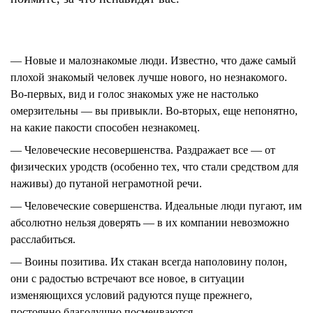
— Новые и малознакомые люди.
Известно, что даже самый
плохой знакомый человек лучше нового, но незнакомого.
Во-первых, вид и голос знакомых уже не настолько
омерзительны — вы привыкли. Во-вторых, еще непонятно,
на какие пакости способен незнакомец.
— Человеческие несовершенства.
Раздражает все — от
физических уродств (особенно тех, что стали средством для
наживы) до путаной неграмотной речи.
— Человеческие совершенства.
Идеальные люди пугают, им
абсолютно нельзя доверять — в их компании невозможно
расслабиться.
— Воины позитива.
Их стакан всегда наполовину полон,
они с радостью встречают все новое, в ситуации
изменяющихся условий радуются пуще прежнего,
постоянно благодушно посмеиваются.