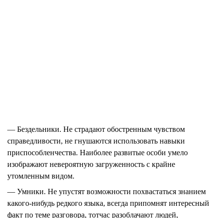
— Бездельники.
Не страдают обостренным чувством
справедливости, не гнушаются использовать навыки
приспособленчества. Наиболее развитые особи умело
изображают невероятную загруженность с крайне
утомленным видом.
— Умники.
Не упустят возможности похвастаться знанием
какого-нибудь редкого языка, всегда припомнят интересный
факт по теме разговора, тотчас разоблачают людей,