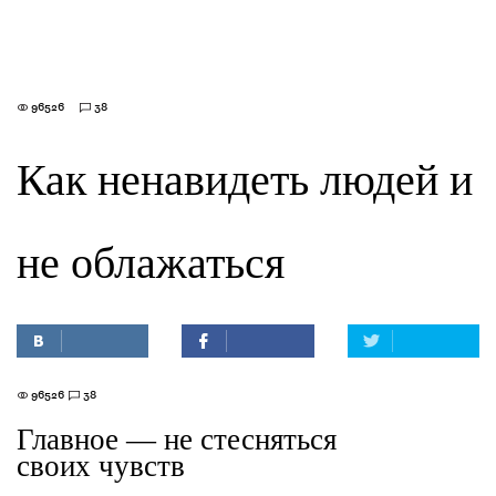
96526
38
Как ненавидеть людей и
не облажаться
96526
38
Главное — не стесняться
своих чувств