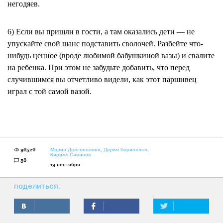
негодяев.
6) Если вы пришли в гости, а там оказались дети — не
упускайте свой шанс подставить сволочей. Разбейте что-
нибудь ценное (вроде любимой бабушкиной вазы) и свалите
на ребенка. При этом не забудьте добавить, что перед
случившимся вы отчетливо видели, как этот паршивец
играл с той самой вазой.
96526
Мария Долгополова
,
Дарья Борисенко
,
Кирилл Савинов
38
19 сентября
поделиться: