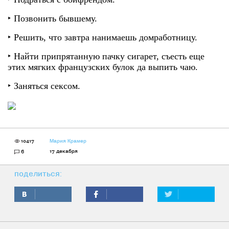
‣ Позвонить бывшему.
‣ Решить, что завтра нанимаешь домработницу.
‣ Найти припрятанную пачку сигарет, съесть еще
этих мягких французских булок да выпить чаю.
‣ Заняться сексом.
10417
Мария Крамер
17 декабря
6
поделиться: