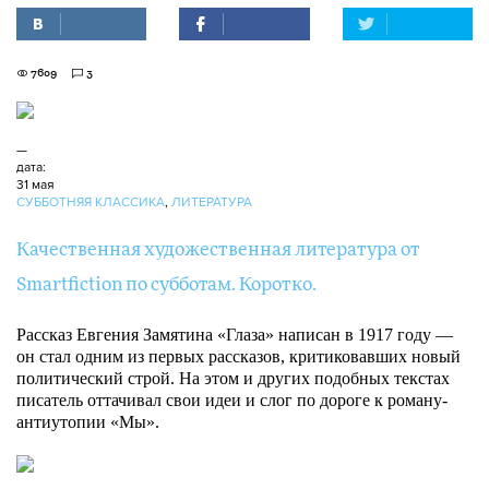
7609
3
—
дата:
31 мая
СУББОТНЯЯ КЛАССИКА
,
ЛИТЕРАТУРА
Качественная художественная литература от
Smartfiction по субботам. Коротко.
Рассказ Евгения Замятина «Глаза» написан в 1917 году —
он стал одним из первых рассказов, критиковавших новый
политический строй. На этом и других подобных текстах
писатель оттачивал свои идеи и слог по дороге к роману-
антиутопии «Мы».