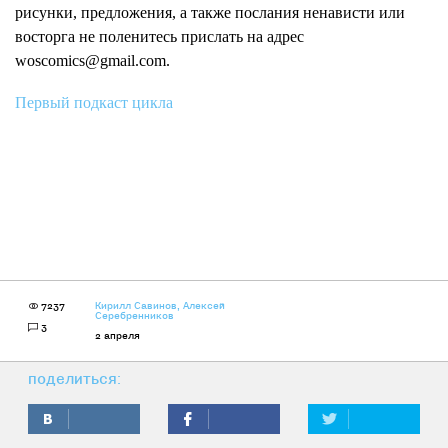
рисунки, предложения, а также послания ненависти или
восторга не поленитесь прислать на адрес
woscomics@gmail.com.
Первый подкаст цикла
7237
Кирилл Савинов
,
Алексей
Серебренников
3
2 апреля
поделиться: