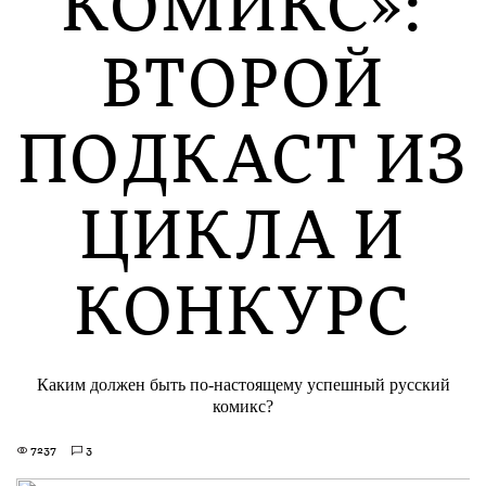
КОМИКС»:
ВТОРОЙ
ПОДКАСТ ИЗ
ЦИКЛА И
КОНКУРС
Каким должен быть по-настоящему успешный русский
комикс?
7237
3