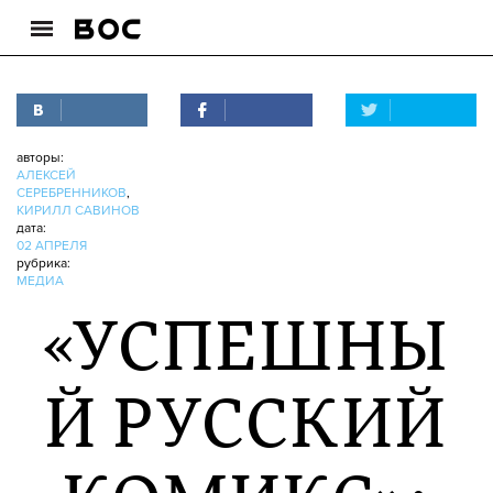
авторы:
АЛЕКСЕЙ
СЕРЕБРЕННИКОВ
,
КИРИЛЛ САВИНОВ
дата:
02 АПРЕЛЯ
рубрика:
МЕДИА
«УСПЕШНЫ
Й РУССКИЙ