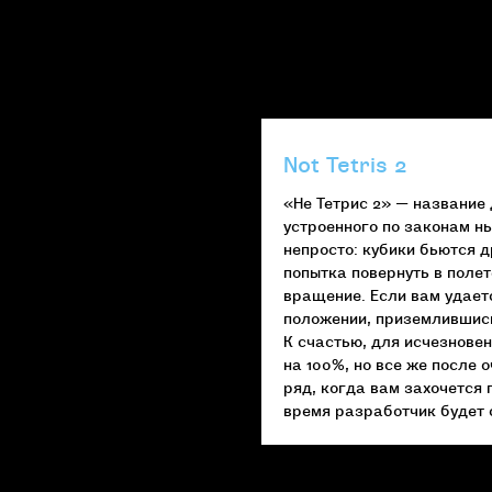
Not Tetris 2
«Не Тетрис 2» — название 
устроенного по законам н
непросто: кубики бьются д
попытка повернуть в поле
вращение. Если вам удает
положении, приземлившись,
К счастью, для исчезновен
на 100%, но все же после 
ряд, когда вам захочется п
время разработчик будет 