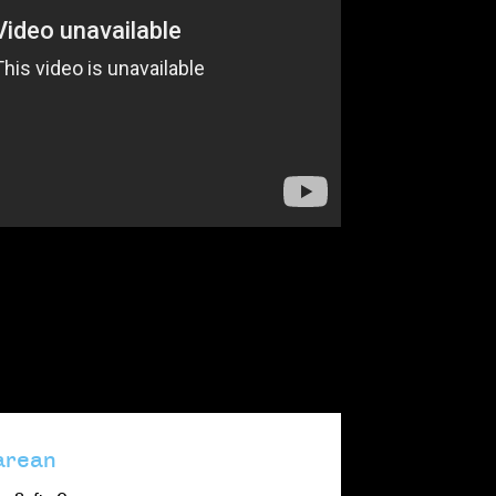
arean