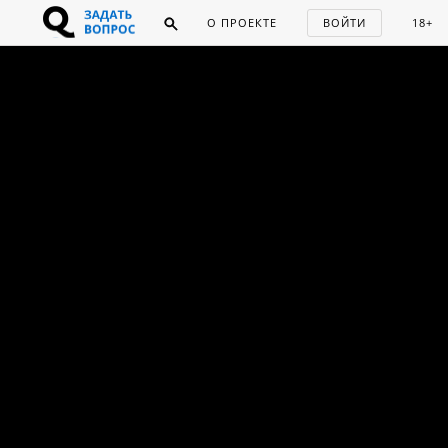
О ПРОЕКТЕ
ВОЙТИ
18+