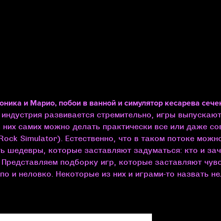
оника и Марио, побои в ванной и симулятор кесарева сече
 индустрия развивается стремительно, игры выпускаю
в них самих можно делать практически все или даже со
Rock Simulator). Естественно, что в таком потоке можн
ть шедевры, которые заставляют задуматься: кто и зач
 Представляем подборку игр, которые заставляют чув
по и неловко. Некоторые из них и играми-то назвать не