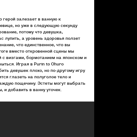
то герой залезает в ванную к
вице, но уже в следующую секунду
ование, потому что девушка,
с лупить, а уровень здоровья ползет
знание, что единственное, что вы
 итоге вместо откровенной сцены мы
й с визгами, бормотанием на японском и
ться. Играя в Purin to Ohuro
бить девушек плохо, но по-другому игру
ится глазеть на полуголое тело и
каждую пощечину. Эстеты могут выбрать
, и добавить в ванну уточек.