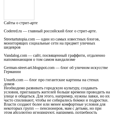
Сайты о стрит-арте
Codered.ru
— главный российский блог о стрит-арте.
Streetartutopia.com
— один из самых известных блогов,
мониторящих социальные сети на предмет уличных
шедевров
Vandalog.com
— сайт, посвященный граффити, отдаленно
напоминающим о том самом вандализме
German-street-art.blogspot.com
— блог об уличном искусстве
Германии
Unurth.com
— блог про гигантские картины на стенах
домов
Необходимо развивать городскую культуру, создавать
условия, приглашать жителей больше времени проводить на
улице и общаться. Для этого, например, нужны лавки, но их
часто спиливают, чтобы не собирались бомжи и подростки.
Власти создают более или менее комфортные условия для
некоторых групп — пенсионеров, мам с детьми, но при
этом абсолютно игнорируют, например, потребность