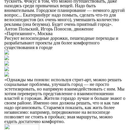
тускнеть. Фокус в том, что можно путешествовать, даже
находясь среди привычных вещей. Надо быть
внимательным. Городское планирование — немного другой
вопрос... Екатеринбург надо помыть, сделать что-то для
велосипедистов (их очень много), уменьшить количество
рекламы (она безумна). Будет очень приятный город».
Антон Польский, Игорь Поносов, движение
«Партизанинг», Москва
Рисуют
велосипедные дорожки
, пешеходные переходы и
разрабатывают проекты для более комфортного
существования в городе
«Однажды мы поняли: используя стрит-арт, можно решать
социальные проблемы, улучшать город — не просто
эстетизировать, но напрямую взаимодействовать с ним. Мы
хотим перевернуть представление о взаимоотношении
властей и горожан. Жители гораздо лучше и больше знают о
своем районе
. Именно они должны решать, что и как там
надо организовать. Стараемся показать, как жить более
независимо: например, передвижение на велосипеде
позволяет не стоять в пробках; зная маршруты, можно
ездить достаточно комфортно.