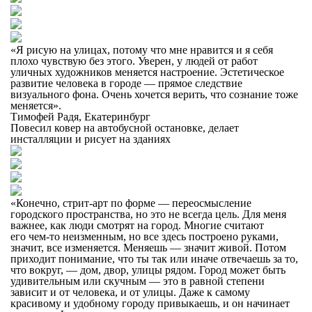
«Я рисую на улицах, потому что мне нравится и я себя
плохо чувствую без этого. Уверен, у людей от работ
уличных художников меняется настроение. Эстетическое
развитие человека в городе — прямое следствие
визуального фона. Очень хочется верить, что сознание тоже
меняется».
Тимофей Радя, Екатеринбург
Повесил ковер на автобусной остановке, делает
инсталляции и рисует на зданиях
«Конечно, стрит-арт по форме — переосмысление
городского пространства, но это не всегда цель. Для меня
важнее, как люди смотрят на город. Многие считают
его
чем-то неизменным
, но все здесь построено руками,
значит, все изменяется. Меняешь — значит живой. Потом
приходит понимание, что ты так или иначе отвечаешь за то,
что вокруг, — дом, двор, улицы рядом. Город может быть
удивительным или скучным — это в равной степени
зависит и от человека, и от улицы. Даже к самому
красивому и удобному городу привыкаешь, и он начинает