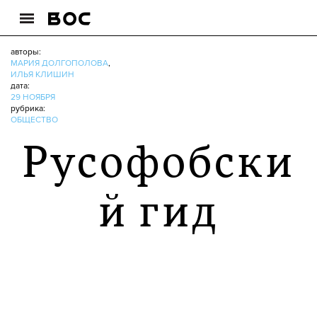
авторы:
МАРИЯ ДОЛГОПОЛОВА
,
ИЛЬЯ КЛИШИН
дата:
29 НОЯБРЯ
рубрика:
ОБЩЕСТВО
Русофобски
й гид