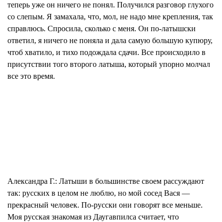
теперь уже он ничего не понял. Получился разговор глухого
со слепым. Я замахала, что, мол, не надо мне крепления, так
справлюсь. Спросила, сколько с меня. Он по-латышски
ответил, я ничего не поняла и дала самую большую купюру,
чтоб хватило, и тихо подождала сдачи. Все происходило в
присутствии того второго латыша, который упорно молчал
все это время.
Александра Г.:
Латыши в большинстве своем рассуждают
так: русских в целом не люблю, но мой сосед Вася —
прекрасный человек. По-русски они говорят все меньше.
Моя русская знакомая из Даугавпилса считает, что