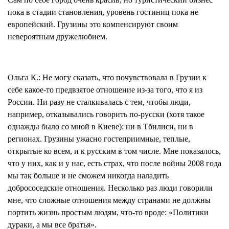
пока в стадии становления, уровень гостиниц пока не
европейский. Грузины это компенсируют своим
невероятным дружелюбием.
Ольга К.:
Не могу сказать, что почувствовала в Грузии к
себе какое-то предвзятое отношение из-за того, что я из
России. Ни разу не сталкивалась с тем, чтобы люди,
например, отказывались говорить по-русски (хотя такое
однажды было со мной в Киеве): ни в Тбилиси, ни в
регионах. Грузины ужасно гостеприимные, теплые,
открытые ко всем, и к русским в том числе. Мне показалось,
что у них, как и у нас, есть страх, что после войны 2008 года
мы так больше и не сможем никогда наладить
добрососедские отношения. Несколько раз люди говорили
мне, что сложные отношения между странами не должны
портить жизнь простым людям, что-то вроде:
«Политики
дураки, а мы все братья».