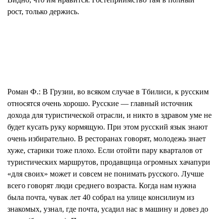
рост, только держись.
Роман Ф.:
В Грузии, во всяком случае в Тбилиси, к русским
относятся очень хорошо. Русские — главный источник
дохода для туристической отрасли, и никто в здравом уме не
будет кусать руку кормящую. При этом русский язык знают
очень избирательно. В ресторанах говорят, молодежь знает
хуже, старики тоже плохо. Если отойти пару кварталов от
туристических маршрутов, продавщица огромных хачапури
«для своих» может и совсем не понимать русского. Лучше
всего говорят люди среднего возраста. Когда нам нужна
была почта, чувак лет 40 собрал на улице консилиум из
знакомых, узнал, где почта, усадил нас в машину и довез до