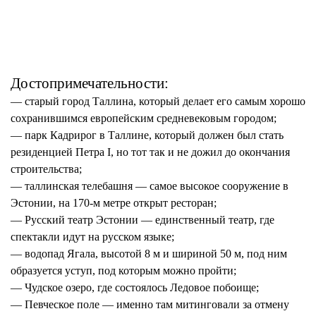
Достопримечательности:
— старый город Таллина, который делает его самым хорошо
сохранившимся европейским средневековым городом;
— парк Кадрирог в Таллине, который должен был стать
резиденцией Петра I, но тот так и не дожил до окончания
строительства;
— таллинская телебашня — самое высокое сооружение в
Эстонии, на 170-м метре открыт ресторан;
— Русский театр Эстонии — единственный театр, где
спектакли идут на русском языке;
— водопад Ягала, высотой 8 м и шириной 50 м, под ним
образуется уступ, под которым можно пройти;
— Чудское озеро, где состоялось Ледовое побоище;
— Певческое поле — именно там митинговали за отмену