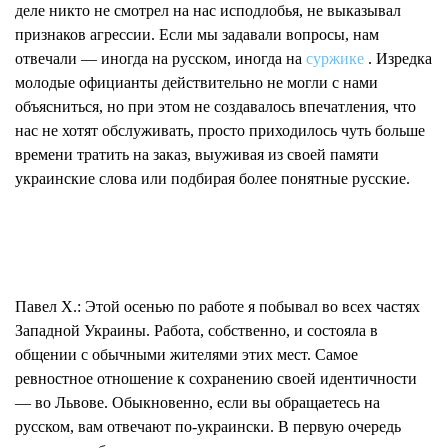
деле никто не смотрел на нас исподлобья, не выказывал
признаков агрессии. Если мы задавали вопросы, нам
отвечали — иногда на русском, иногда на
суржике
. Изредка
молодые официанты действительно не могли с нами
объясниться, но при этом не создавалось впечатления, что
нас не хотят обслуживать, просто приходилось чуть больше
времени тратить на заказ, выуживая из своей памяти
украинские слова или подбирая более понятные русские.
Павел Х.:
Этой осенью по работе я побывал во всех частях
Западной Украины. Работа, собственно, и состояла в
общении с обычными жителями этих мест. Самое
ревностное отношение к сохранению своей идентичности
— во Львове. Обыкновенно, если вы обращаетесь на
русском, вам отвечают по-украински. В первую очередь