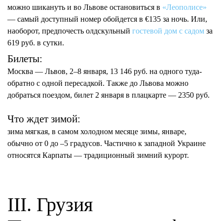
можно шикануть и во Львове остановиться в
«Леополисе»
— самый доступный номер обойдется в €135 за ночь. Или,
наоборот, предпочесть олдскульный
гостевой дом с садом
за
619 руб. в сутки.
Билеты:
Москва — Львов, 2–8 января, 13 146 руб. на одного туда-
обратно с одной пересадкой. Также до Львова можно
добраться поездом, билет 2 января в плацкарте — 2350 руб.
Что ждет зимой:
зима мягкая, в самом холодном месяце зимы, январе,
обычно от 0 до –5 градусов. Частично к западной Украине
относятся Карпаты — традиционный зимний курорт.
III. Грузия