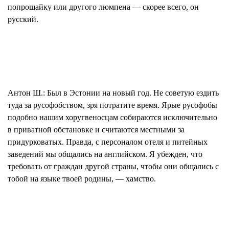
попрошайку или другого люмпена — скорее всего, он
русский.
Антон Ш.:
Был в Эстонии на новый год. Не советую ездить
туда за русофобством, зря потратите время. Ярые русофобы
подобно нашим хоругвеносцам собираются исключительно
в приватной обстановке и считаются местными за
придурковатых. Правда, с персоналом отеля и питейных
заведений мы общались на английском. Я убежден, что
требовать от граждан другой страны, чтобы они общались с
тобой на языке твоей родины, — хамство.