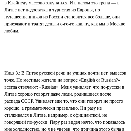
в Клайпеду массово закупаться. И в целом это
тренд
— в
Литве нет недостатка в туристах из Европы, но
путешественников из России становится все больше, они
приезжают и тратят деньги о-го-го как, ну, как мы в Москве
любим.
Илья З.:
В Литве русской речи на улицах почти нет, вывесок
тоже. Но местные жители на вопрос «English or Russian?»
всегда отвечают: «Russian». Меня удивляет, что по-русски в
Литве хорошо говорят даже люди, родившиеся после
распада СССР. Удивляет еще то, что они говорят не просто
хорошо, а грамматически правильно. Ни разу не
сталкивался в Литве, например, с официанткой, не
говорящей по-русски. Пару раз видел нечто, что показалось
мне холодностью, но я не уверен, что причина этого была в