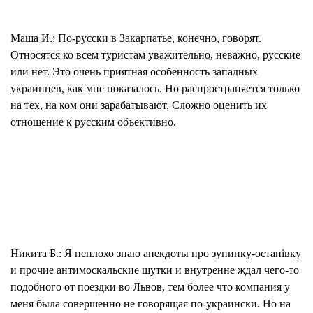
Маша И.:
По-русски в Закарпатье, конечно, говорят.
Относятся ко всем туристам уважительно, неважно, русские
или нет. Это очень приятная особенность западных
украинцев, как мне показалось. Но распространяется только
на тех, на ком они зарабатывают. Сложно оценить их
отношение к русским объективно.
Никита Б.:
Я неплохо знаю анекдоты про зупинку-останiвку
и прочие антимоскальские шутки и внутренне ждал чего-то
подобного от поездки во Львов, тем более что компания у
меня была совершенно не говорящая по-украински. Но на