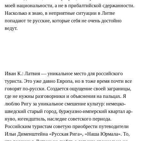
моей национальности, а не в прибалтийской сдержанности.
Насколько я знаю, в неприятные ситуации в Литве
попадают те русские, которые себя не очень достойно
ведут.
Иван К.:
Латвия — уникальное место для российского
туриста. Это уже давно Европа, но в тоже время почти все
говорят по-русски. Создается ощущение своей заграницы,
где не нужны разговорники и объяснения на пальцах. Я
люблю Ригу за уникальное смешение культур: немецко-
шведский старый город, буржуазно-имперский квартал ар-
нуво, югендштиль, наследие советского периода.
Российским туристам советую приобрести путеводители
Ильи Дименштейна «Русская Рига», «Наша Юрмала». То,