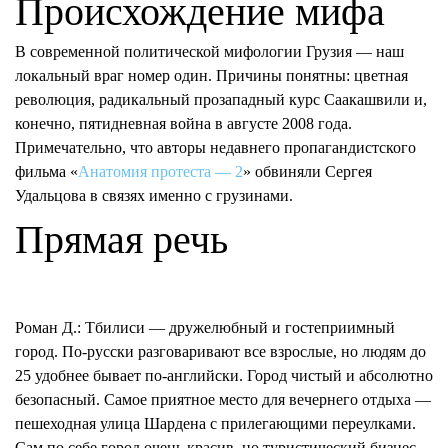
Происхождение мифа
В современной политической мифологии Грузия — наш
локальный враг номер один. Причины понятны: цветная
революция, радикальный прозападный курс Саакашвили и,
конечно, пятидневная война в августе 2008 года.
Примечательно, что авторы недавнего пропагандистского
фильма «
Анатомия протеста — 2
» обвиняли Сергея
Удальцова в связях именно с грузинами.
Прямая речь
Роман Д.:
Тбилиси — дружелюбный и гостеприимный
город. По-русски разговаривают все взрослые, но людям до
25 удобнее бывает по-английски. Город чистый и абсолютно
безопасный. Самое приятное место для вечернего отдыха —
пешеходная улица Шардена с прилегающими переулками.
Сам по себе город очень красив, но туристический бизнес