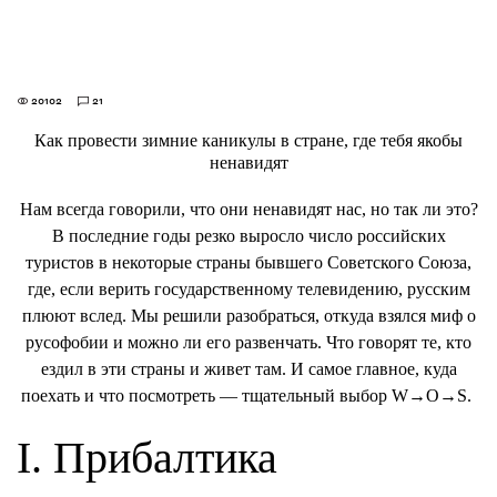
20102
21
Как провести зимние каникулы в стране, где тебя якобы
ненавидят
Нам всегда говорили, что они ненавидят нас, но так ли это?
В последние годы резко выросло число российских
туристов в некоторые страны бывшего Советского Союза,
где, если верить государственному телевидению, русским
плюют вслед. Мы решили разобраться, откуда взялся миф о
русофобии и можно ли его развенчать. Что говорят те, кто
ездил в эти страны и живет там. И самое главное, куда
поехать и что посмотреть — тщательный выбор W→O→S.
I. Прибалтика