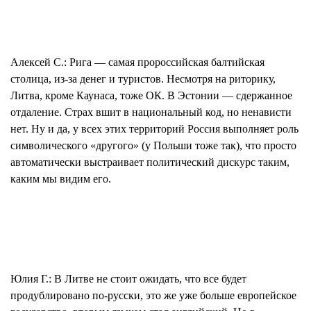
Алексей С.:
Рига — самая пророссийская балтийская
столица, из-за денег и туристов. Несмотря на риторику,
Литва, кроме Каунаса, тоже ОК. В Эстонии — сдержанное
отдаление. Страх вшит в национальный код, но ненависти
нет. Ну и да, у всех этих территорий Россия выполняет роль
символического «другого» (у Польши тоже так), что просто
автоматически выстраивает политический
дискурс
таким,
каким мы видим его.
Юлия Г.:
В Литве не стоит ожидать, что все будет
продублировано по-русски, это же уже больше европейское