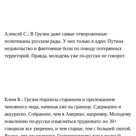
Алексей С.:
В Грузии даже самые отмороженные
политиканы русским рады. У них только в адрес Путина
недовольство и фантомные боли по поводу потерянных
территорий. Правда, молодежь уже по-русски не говорит.
Клим К.:
Грузия поразила старанием и прилежанием
чиновного люда, начиная уже на границе. Сдержанно и
аккуратно. Собраннее, чем в Америке, например. Молодому
поколению по-русски изъясняться трудновато: но 30+
говорили все уверенно, и чем старше, тем с большей охотой.
Видно, что им нравится. Гостеприимство там в полный