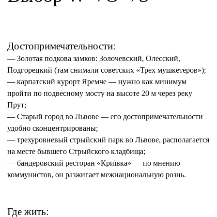
Достопримечательности:
— Золотая подкова замков: Золочевский, Олесский,
Подгорецкий (там снимали советских «Трех мушкетеров»);
— карпатский курорт Яремче — нужно как минимум
пройти по подвесному мосту на высоте 20 м через реку
Прут;
— Старый город во Львове — его достопримечательности
удобно сконцентрированы;
— трехуровневый стрыйский парк во Львове, располагается
на месте бывшего Стрыйского кладбища;
— бандеровский ресторан «Криївка» — по мнению
коммунистов, он разжигает межнациональную рознь.
Где жить: