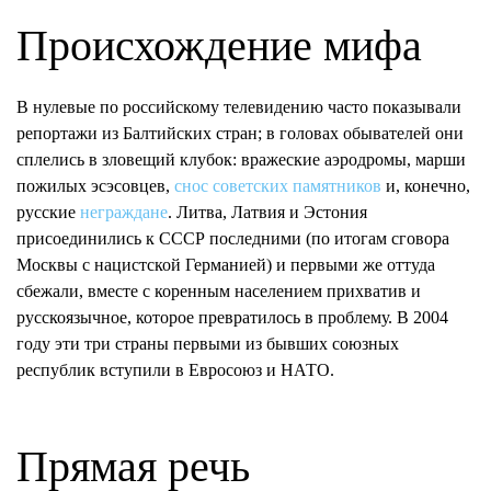
Происхождение мифа
В нулевые по российскому телевидению часто показывали
репортажи из Балтийских стран; в головах обывателей они
сплелись в зловещий клубок: вражеские аэродромы, марши
пожилых эсэсовцев,
снос советских памятников
и, конечно,
русские
неграждане
. Литва, Латвия и Эстония
присоединились к СССР последними (по итогам сговора
Москвы с нацистской Германией) и первыми же оттуда
сбежали, вместе с коренным населением прихватив и
русскоязычное, которое превратилось в проблему. В 2004
году эти три страны первыми из бывших союзных
республик вступили в Евросоюз и НАТО.
Прямая речь