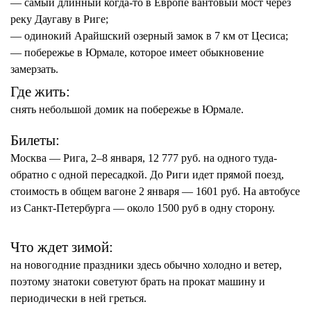
— самый длинный когда-то в Европе вантовый мост через
реку Даугаву в Риге;
— одинокий Арайшский озерный замок в 7 км от Цесиса;
— побережье в Юрмале, которое имеет обыкновение
замерзать.
Где жить:
снять
небольшой домик
на побережье в Юрмале.
Билеты:
Москва — Рига, 2–8 января, 12 777 руб. на одного туда-
обратно с одной пересадкой. До Риги идет прямой поезд,
стоимость в общем вагоне 2 января — 1601 руб. На автобусе
из Санкт-Петербурга — около 1500 руб в одну сторону.
Что ждет зимой:
на новогодние праздники здесь обычно холодно и ветер,
поэтому знатоки советуют брать на прокат машину и
периодически в ней греться.