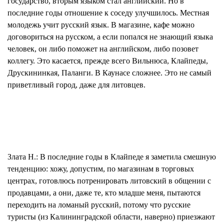
государство, вторым языком стал английский. Но в
последние годы отношение к соседу улучшилось. Местная
молодежь учит русский язык. В магазине, кафе можно
договориться на русском, а если попался не знающий языка
человек, он либо поможет на английском, либо позовет
коллегу. Это касается, прежде всего Вильнюса, Клайпеды,
Друскининкая, Паланги. В Каунасе сложнее. Это не самый
приветливый город, даже для литовцев.
Злата Н.:
В последние годы в Клайпеде я заметила смешную
тенденцию: хожу, допустим, по магазинам в торговых
центрах, готовлюсь потренировать литовский в общении с
продавцами, а они, даже те, кто младше меня, пытаются
переходить на ломаный русский, потому что русские
туристы (из Калининградской области, наверно) приезжают