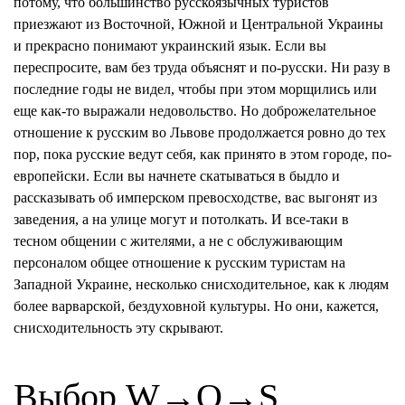
потому, что большинство русскоязычных туристов
приезжают из Восточной, Южной и Центральной Украины
и прекрасно понимают украинский язык. Если вы
переспросите, вам без труда объяснят и по-русски. Ни разу в
последние годы не видел, чтобы при этом морщились или
еще как-то выражали недовольство. Но доброжелательное
отношение к русским во Львове продолжается ровно до тех
пор, пока русские ведут себя, как принято в этом городе, по-
европейски. Если вы начнете скатываться в быдло и
рассказывать об имперском превосходстве, вас выгонят из
заведения, а на улице могут и потолкать. И все-таки в
тесном общении с жителями, а не с обслуживающим
персоналом общее отношение к русским туристам на
Западной Украине, несколько снисходительное, как к людям
более варварской, бездуховной культуры. Но они, кажется,
снисходительность эту скрывают.
Выбор W→O→S