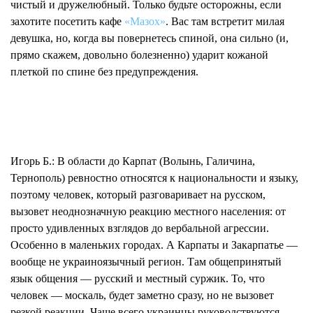
чистый и дружелюбный. Только будьте осторожны, если
захотите посетить кафе
«Мазох»
. Вас там встретит милая
девушка, но, когда вы повернетесь спиной, она сильно (и,
прямо скажем, довольно болезненно) ударит кожаной
плеткой по спине без предупреждения.
Игорь Б.:
В области до Карпат (Волынь, Галичина,
Тернополь) ревностно относятся к национальности и языку,
поэтому человек, который разговаривает на русском,
вызовет неоднозначную реакцию местного населения: от
просто удивленных взглядов до вербальной агрессии.
Особенно в маленьких городах. А Карпаты и Закарпатье —
вообще не украиноязычный регион. Там общепринятый
язык общения — русский и местный суржик. То, что
человек — москаль, будет заметно сразу, но не вызовет
резкой реакции. Чаще всего украинцы руководствуются