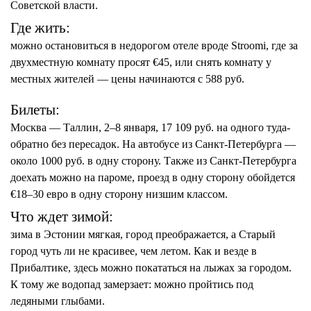
Советской власти.
Где жить:
можно остановиться в недорогом отеле вроде Stroomi, где за
двухместную комнату просят €45, или снять комнату у
местных жителей — цены начинаются с 588 руб.
Билеты:
Москва — Таллин, 2–8 января, 17 109 руб. на одного туда-
обратно без пересадок. На автобусе из Санкт-Петербурга —
около 1000 руб. в одну сторону. Также из Санкт-Петербурга
доехать можно на пароме, проезд в одну сторону обойдется
€18–30 евро в одну сторону низшим классом.
Что ждет зимой:
зима в Эстонии мягкая, город преображается, а Старый
город чуть ли не красивее, чем летом. Как и везде в
Прибалтике, здесь можно покататься на лыжах за городом.
К тому же водопад замерзает: можно пройтись под
ледяными глыбами.