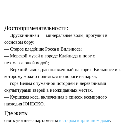
Достопримечательности:
— Друскининкай — минеральные воды, прогулки в
сосновом бору;
— Старое кладбище Росса в Вильнюсе;
— Морской музей в городе Клайпеда и порт с
незамерзающей водой;
— Верхний замок, расположенный на горе в Вильнюсе и к
которому можно подняться по дороге из парка;
— гора Ведьм с туманной историей и деревянными
скульптурами зверей в неожиданных местах.
— Куршская коса, включенная в список всемирного
наследия ЮНЕСКО.
Где жить:
снять уютные апартаменты
в старом кирпичном доме
.