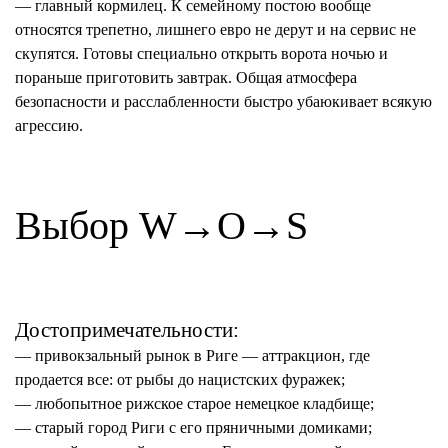
— главный кормилец. К семейному постою вообще
относятся трепетно, лишнего евро не дерут и на сервис не
скупятся. Готовы специально открыть ворота ночью и
пораньше приготовить завтрак. Общая атмосфера
безопасности и расслабленности быстро убаюкивает всякую
агрессию.
Выбор W→O→S
Достопримечательности:
— привокзальный рынок в Риге — аттракцион, где
продается все: от рыбы до нацистских фуражек;
— любопытное рижское старое немецкое кладбище;
— старый город Риги с его пряничными домиками;