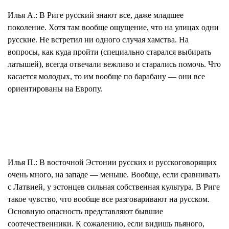
Илья А.:
В Риге русский знают все, даже младшее
поколение. Хотя там вообще ощущение, что на улицах одни
русские. Не встретил ни одного случая хамства. На
вопросы, как куда пройти (специально старался выбирать
латышей), всегда отвечали вежливо и старались помочь. Что
касается молодых, то им вообще по барабану — они все
ориентированы на Европу.
Илья П.:
В восточной Эстонии русских и русскоговорящих
очень много, на западе — меньше. Вообще, если сравнивать
с Латвией, у эстонцев сильная собственная культура. В Риге
такое чувство, что вообще все разговаривают на русском.
Основную
опасность
представляют бывшие
соотечественники. К сожалению, если видишь пьяного,