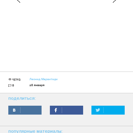
15723
Леонид Марантиди
28 января
8
поделиться:
популярные материалы: