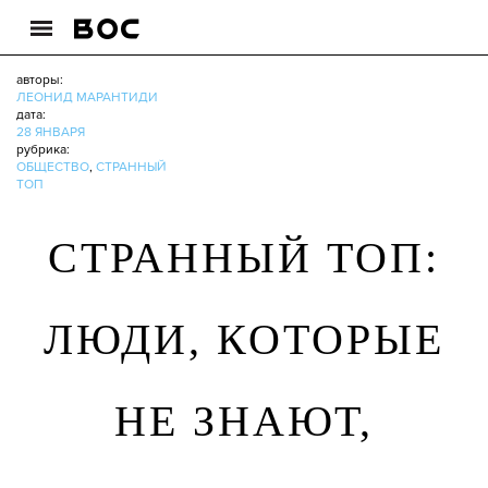
авторы:
ЛЕОНИД МАРАНТИДИ
дата:
28 ЯНВАРЯ
рубрика:
ОБЩЕСТВО
,
СТРАННЫЙ
ТОП
СТРАННЫЙ ТОП:
ЛЮДИ, КОТОРЫЕ
НЕ ЗНАЮТ,