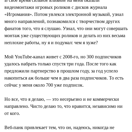
В свое время сильное влияние на меня оказали
видеомонтажи игровых роликов с дисков журнала
«Игромания». Потом увлекся электронной музыкой, узнал
много направлений, познакомился с творчеством других
фанатов того, что я слушаю. Узнал, что они могут совершать
монтаж уже существующих роликов и делать из них весьма
неплохие работы, ну я и подумал: чем я хуже?
Мой YouTube-канал живет с 2008-го, но 300 подписчиков
удалось набрать только спустя три года. После того как
предложили партнерство в прошлом году, за год успело
накопиться аж больше чем в два раза подписчиков. То есть
сейчас у меня около 700 уже подписок.
Но все, что я делаю, — это несерьезно и не коммерчески
направлено. Чисто делаю то, что нравится, независимо ни
от кого.
Веб-панк привлекает тем, что он, надеюсь, никогда не