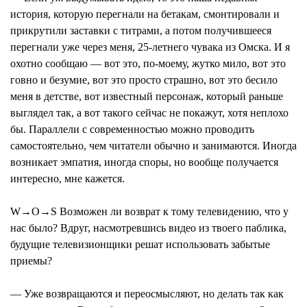
история, которую перегнали на бетакам, смонтировали и
прикрутили заставки с титрами, а потом получившееся
перегнали уже через меня, 25-летнего чувака из Омска. И я
охотно сообщаю — вот это, по-моему, жутко мило, вот это
говно и безумие, вот это просто страшно, вот это бесило
меня в детстве, вот известный персонаж, который раньше
выглядел так, а вот такого сейчас не покажут, хотя неплохо
бы. Параллели с современностью можно проводить
самостоятельно, чем читатели обычно и занимаются. Иногда
возникает эмпатия, иногда споры, но вообще получается
интересно, мне кажется.
W→O→S Возможен ли возврат к тому телевидению, что у
нас было? Вдруг, насмотревшись видео из твоего паблика,
будущие телевизионщики решат использовать забытые
приемы?
— Уже возвращаются и переосмысляют, но делать так как