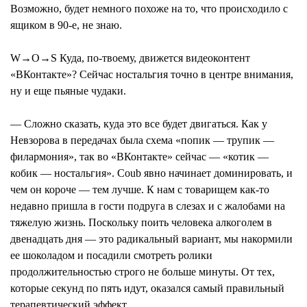
Возможно, будет немного похоже на то, что происходило с
ящиком в 90-е, не знаю.
W→O→S Куда, по-твоему, движется видеоконтент
«ВКонтакте»? Сейчас ностальгия точно в центре внимания,
ну и еще пьяные чудаки.
— Сложно сказать, куда это все будет двигаться. Как у
Невзорова в передачах была схема «попик — трупик —
филармония», так во «ВКонтакте» сейчас — «котик —
кобик — ностальгия». Coub явно начинает доминировать, и
чем он короче — тем лучше. К нам с товарищем как-то
недавно пришла в гости подруга в слезах и с жалобами на
тяжелую жизнь. Поскольку поить человека алкоголем в
двенадцать дня — это радикальный вариант, мы накормили
ее шоколадом и посадили смотреть ролики
продолжительностью строго не больше минуты. От тех,
которые секунд по пять идут, оказался самый правильный
терапевтический эффект.