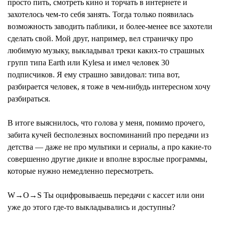
просто пить, смотреть кино и торчать в интернете и
захотелось чем-то себя занять. Тогда только появилась
возможность заводить паблики, и более-менее все захотели
сделать свой. Мой друг, например, вел страничку про
любимую музыку, выкладывал треки каких-то страшных
групп типа Earth или Kylesa и имел человек 30
подписчиков. Я ему страшно завидовал: типа вот,
разбирается человек, я тоже в чем-нибудь интересном хочу
разбираться.
В итоге выяснилось, что голова у меня, помимо прочего,
забита кучей бесполезных воспоминаний про передачи из
детства — даже не про мультики и сериалы, а про какие-то
совершенно другие дикие и вполне взрослые программы,
которые нужно немедленно пересмотреть.
W→O→S Ты оцифровываешь передачи с кассет или они
уже до этого где-то выкладывались и доступны?