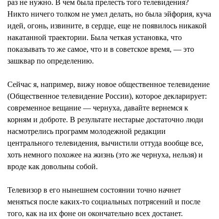
раз не нужно. В чем была прелесть того телевидения?
Никто ничего толком не умел делать, но была
эйфория
, куча
идей, огонь, извините, в сердце, еще не появилось никакой
накатанной траектории. Была четкая установка, что
показывать то же самое, что и в советское время, — это
зашквар по определению.
Сейчас я, например, вижу новое общественное телевидение
(Общественное телевидение России), которое декларирует:
современное вещание — чернуха, давайте вернемся к
корням и доброте. В результате нестарые достаточно люди
насмотрелись программ молодежной редакции
центрального телевидения, вычистили оттуда вообще все,
хоть немного похожее на жизнь (это же чернуха, нельзя) и
вроде как довольны собой.
Телевизор в его нынешнем состоянии точно начнет
меняться после каких-то социальных потрясений и после
того, как на их фоне он окончательно всех достанет.