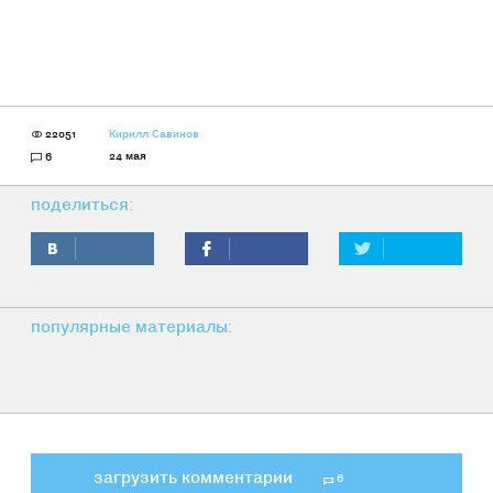
22051
Кирилл Савинов
24 мая
6
поделиться:
популярные материалы:
загрузить комментарии
6