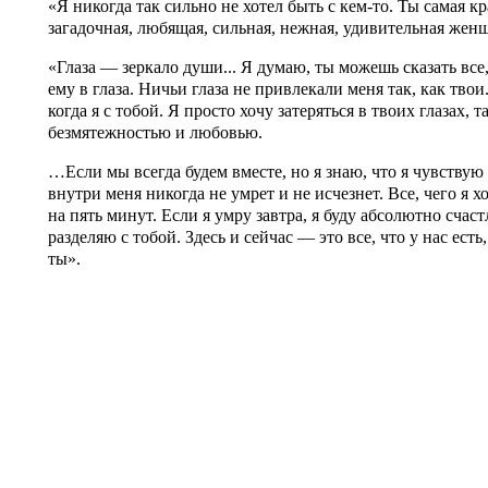
«Я никогда так сильно не хотел быть с кем-то. Ты самая к
загадочная, любящая, сильная, нежная, удивительная женщи
«Глаза — зеркало души... Я думаю, ты можешь сказать все,
ему в глаза. Ничьи глаза не привлекали меня так, как твои
когда я с тобой. Я просто хочу затеряться в твоих глазах, т
безмятежностью и любовью.
…Если мы всегда будем вместе, но я знаю, что я чувствую
внутри меня никогда не умрет и не исчезнет. Все, чего я хо
на пять минут. Если я умру завтра, я буду абсолютно счас
разделяю с тобой. Здесь и сейчас — это все, что у нас есть,
ты».