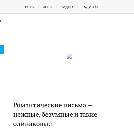
ТЕСТЫ
ИГРЫ
ВИДЕО
РАДИО
ь
Романтические письма —
нежные, безумные и такие
одинаковые