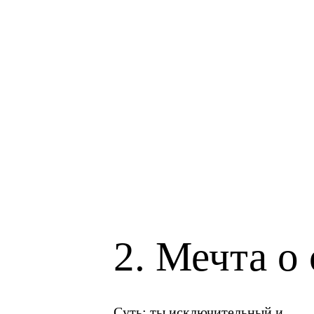
2. Мечта о
Суть:
ты исключительный и