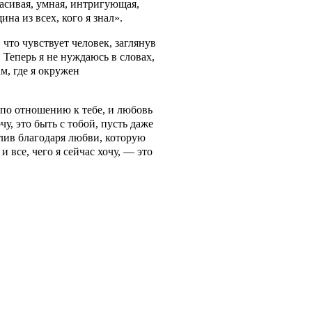
расивая, умная, интригующая,
на из всех, кого я знал».
 что чувствует человек, заглянув
. Теперь я не нуждаюсь в словах,
ам, где я окружен
 по отношению к тебе, и любовь
чу, это быть с тобой, пусть даже
тлив благодаря любви, которую
 и все, чего я сейчас хочу, — это