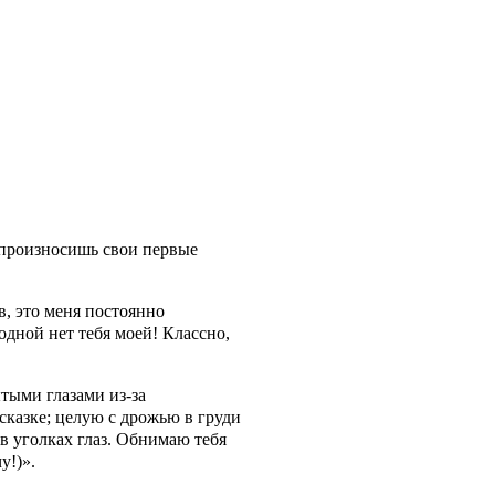
 произносишь свои первые
в, это меня постоянно
 одной нет тебя моей! Классно,
ытыми глазами из-за
сказке; целую с дрожью в груди
 уголках глаз. Обнимаю тебя
у!)».