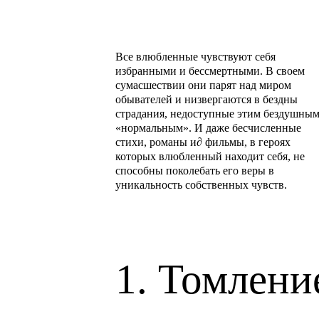
Все влюбленные чувствуют себя
избранными и бессмертными. В своем
сумасшествии они парят над миром
обывателей и низвергаются в бездны
страдания, недоступные этим бездушны
«нормальным». И даже бесчисленные
стихи, романы и∂ фильмы, в героях
которых влюбленный находит себя, не
способны поколебать его веры в
уникальность собственных чувств.
1. Томлени