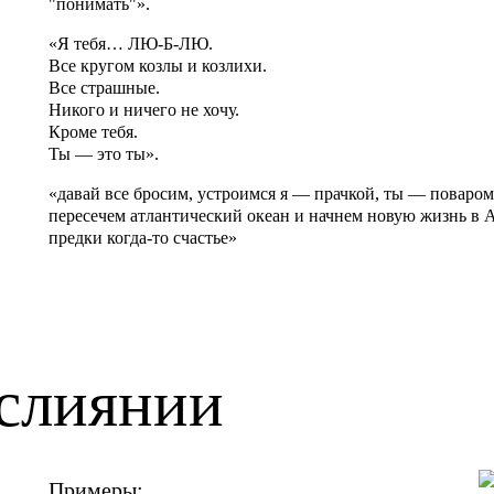
"понимать"».
«Я тебя… ЛЮ-Б-ЛЮ.
Все кругом козлы и козлихи.
Все страшные.
Никого и ничего не хочу.
Кроме тебя.
Ты — это ты».
«давай все бросим, устроимся я — прачкой, ты — поваром 
пересечем атлантический океан и начнем новую жизнь в 
предки когда-то счастье»
 слиянии
Примеры: