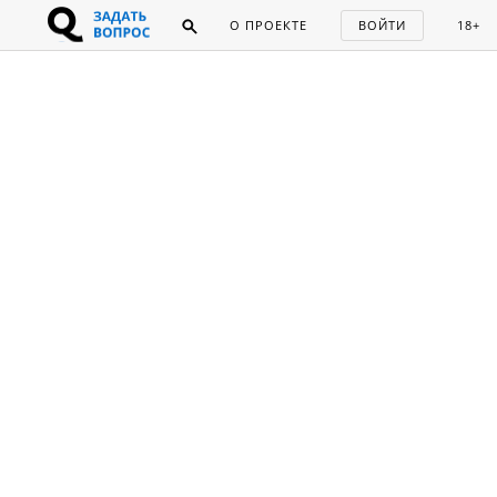
О ПРОЕКТЕ
ВОЙТИ
18+