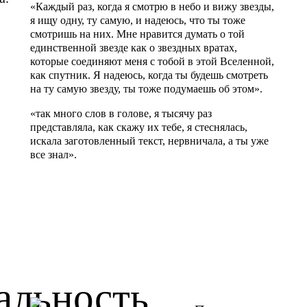
«Каждый раз, когда я смотрю в небо и вижу звезды,
я ищу одну, ту самую, и надеюсь, что ты тоже
смотришь на них. Мне нравится думать о той
единственной звезде как о звездных вратах,
которые соединяют меня с тобой в этой Вселенной,
как спутник. Я надеюсь, когда ты будешь смотреть
на ту самую звезду, ты тоже подумаешь об этом».
«так много слов в голове, я тысячу раз
представляла, как скажу их тебе, я стеснялась,
искала заготовленный текст, нервничала, а ты уже
все знал».
альность