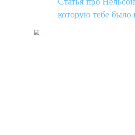
Статья про Нельсон
которую тебе было 