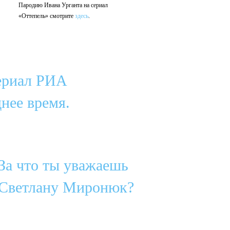
Пародию Ивана Урганта на сериал
«Оттепель» смотрите
здесь
.
ериал РИА
нее время.
За что ты уважаешь
Светлану Миронюк?