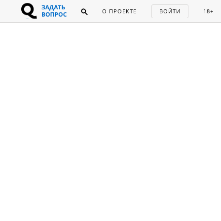
О ПРОЕКТЕ
ВОЙТИ
18+