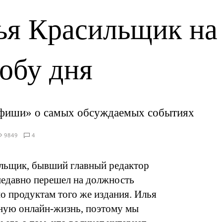
ья Красильщик на
обу дня
Афиши» о самых обсуждаемых событиях
9849
4
льщик, бывший главный редактор
едавно перешел на должность
о продуктам того же издания. Илья
вную онлайн-жизнь, поэтому мы