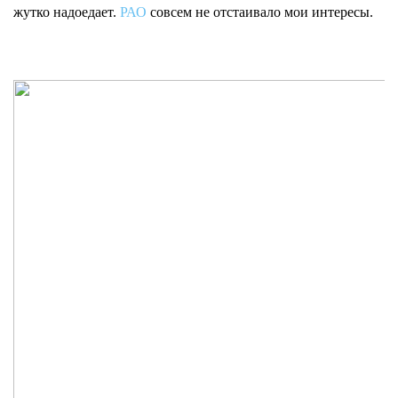
жутко надоедает.
РАО
совсем не отстаивало мои интересы.