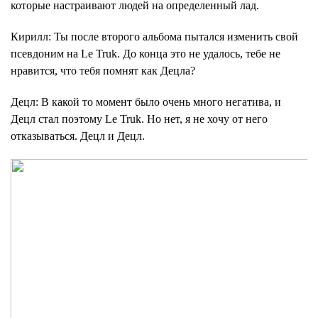
которые настраивают людей на определенный лад.
Кирилл
: Ты после второго альбома пытался изменить свой
псевдоним на Le Truk. До конца это не удалось, тебе не
нравится, что тебя помнят как Децла?
Децл
: В какой то момент было очень много негатива, и
Децл стал поэтому Le Truk. Но нет, я не хочу от него
отказываться. Децл и Децл.