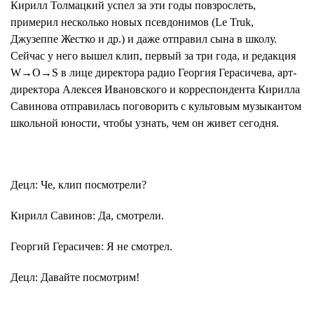
Кирилл Толмацкий успел за эти годы повзрослеть,
примерил несколько новых псевдонимов (Le Truk,
Джузеппе Жестко и др.) и даже отправил сына в школу.
Сейчас у него вышел клип, первый за три года, и редакция
W→O→S в лице директора радио Георгия Герасичева, арт-
директора Алексея Ивановского и корреспондента Кирилла
Савинова отправилась поговорить с культовым музыкантом
школьной юности, чтобы узнать, чем он живет сегодня.
Децл
: Че, клип посмотрели?
Кирилл Савинов
: Да, смотрели.
Георгий Герасичев
: Я не смотрел.
Децл
: Давайте посмотрим!