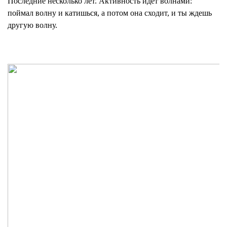
Последние несколько лет. Активность идет волнами:
поймал волну и катишься, а потом она сходит, и ты ждешь
другую волну.