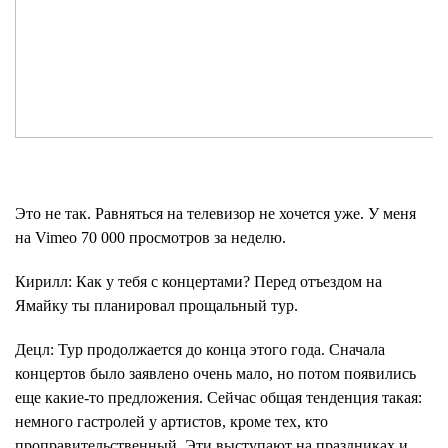
Это не так. Равняться на телевизор не хочется уже. У меня
на Vimeo 70 000 просмотров за неделю.
Кирилл
: Как у тебя с концертами? Перед отъездом на
Ямайку ты планировал прощальный тур.
Децл
: Тур продолжается до конца этого года. Сначала
концертов было заявлено очень мало, но потом появились
еще какие-то предложения. Сейчас общая тенденция такая:
немного гастролей у артистов, кроме тех, кто
проправительственный. Эти выступают на праздниках и