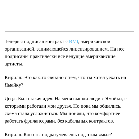
Теперь я подписал контракт с
BMI
, американской
организацией, занимающейся лицензированием. На нее
подписаны практически все ведущие американские
артисты.
Кирилл
: Это как-то связано с тем, что ты хотел уехать на
Ямайку?
Децл
: Была такая идея. На меня вышли люди с Ямайки, с
которыми работали мои друзья. Но пока мы общались,
схема стала усложняться. Мы поняли, что комфортнее
работать фрилансерами, без кабальных контрактов.
Кирилл
: Кого ты подразумеваешь под этим «мы»?