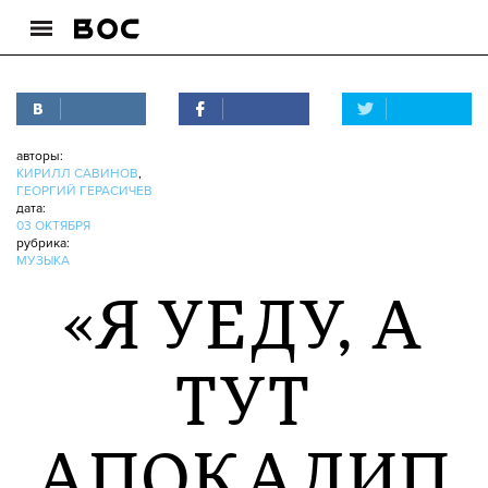
авторы:
КИРИЛЛ САВИНОВ
,
ГЕОРГИЙ ГЕРАСИЧЕВ
дата:
03 ОКТЯБРЯ
рубрика:
МУЗЫКА
«Я УЕДУ, А
ТУТ
АПОКАЛИП