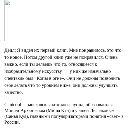
Децл
: Я видел их первый клип. Мне понравилось, это что-
то новое. Потом другой клип уже не понравился. Очень
важно, если ты делаешь что-то, относящееся к
изобразительному искусству, — у них же изначально
спектакль был «Копы в огне». Они не должны позволить
себе делать что-то уровнем ниже, они должны улучшать
качество.
Canicool — московская хип-хоп-группа, образованная
Мишей Архангелом (Миша Кэн) и Сашей Легчаковым
(Санья Кул), главными популяризаторами понятия «свэг» в
России.