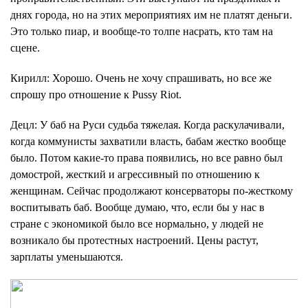
днях города, но на этих мероприятиях им не платят деньги.
Это только пиар, и вообще-то толпе насрать, кто там на
сцене.
Кирилл
: Хорошо. Очень не хочу спрашивать, но все же
спрошу про отношение к Pussy Riot.
Децл
: У баб на Руси судьба тяжелая. Когда раскулачивали,
когда коммунисты захватили власть, бабам жестко вообще
было. Потом какие-то права появились, но все равно был
домострой, жесткий и агрессивный по отношению к
женщинам. Сейчас продолжают консерваторы по-жесткому
воспитывать баб. Вообще думаю, что, если бы у нас в
стране с экономикой было все нормально, у людей не
возникало бы протестных настроений. Цены растут,
зарплаты уменьшаются.