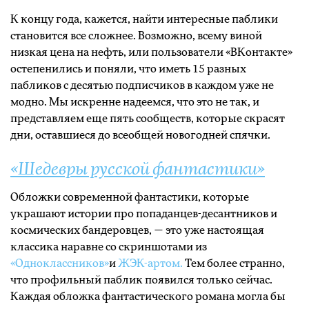
К концу года, кажется, найти интересные паблики
становится все сложнее. Возможно, всему виной
низкая цена на нефть, или пользователи «ВКонтакте»
остепенились и поняли, что иметь 15 разных
пабликов с десятью подписчиков в каждом уже не
модно. Мы искренне надеемся, что это не так, и
представляем еще пять сообществ, которые скрасят
дни, оставшиеся до всеобщей новогодней спячки.
«Шедевры русской фантастики»
Обложки современной фантастики, которые
украшают истории про попаданцев-десантников и
космических бандеровцев, — это уже настоящая
классика наравне со скриншотами из
«Одноклассников»
и
ЖЭК-артом.
Тем более странно,
что профильный паблик появился только сейчас.
Каждая обложка фантастического романа могла бы