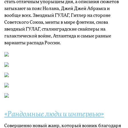
стать отличным упорышем дня, а описания сюжетов
затыкают за пояс Нолана, Джей Джей Абрамса и
вообще всех. Звездный ГУЛАГ, Гитлер на стороне
Советского Союза, менты в мире фэнтези, снова
звездный ГУЛАГ, сталинградские снайперы на
галактической войне, Атлантида и самые разные
варианты распада России.
«Рандомные люди и интервью»
Совершенно новый жанр, который возник благодаря