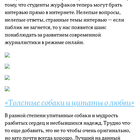
тому, что студенты журфаков теперь могут брать
интервью прямо в интернете. Нелепые вопросы,
нелепые ответы, странные темы интервью — если
паблик не загнется, то у нас появится шанс
понаблюдать за развитием современной
журналистики в режиме онлайн.
«Толстые собаки и цитаты о любви»
В разной степени упитанные собаки и мудрость
разбитых сердец и несбывшихся надежд. Трудно что-
то еще добавить, это не то чтобы очень оригинально,
но зато почти всегда хорошо. Лучший на данный