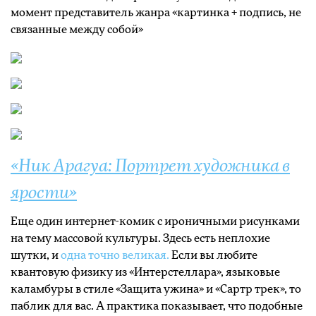
момент представитель жанра «картинка + подпись, не
связанные между собой»
«Ник Арагуа: Портрет художника в
ярости»
Еще один интернет-комик с ироничными рисунками
на тему массовой культуры. Здесь есть неплохие
шутки, и
одна точно великая.
Если вы любите
квантовую физику из «Интерстеллара», языковые
каламбуры в стиле «Защита ужина» и «Сартр трек», то
паблик для вас. А практика показывает, что подобные