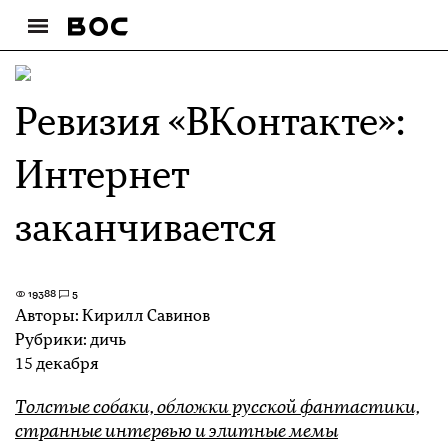
Ревизия «ВКонтакте»:
Интернет
заканчивается
19388
5
Авторы:
Кирилл Савинов
Рубрики:
дичь
15 декабря
Толстые собаки, обложки русской фантастики,
странные интервью
и элитные мемы