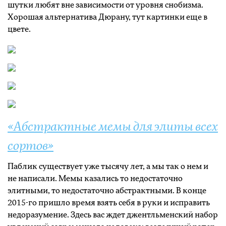
шутки любят вне зависимости от уровня снобизма.
Хорошая альтернатива Дюрану, тут картинки еще в
цвете.
«Абстрактные мемы для элиты всех
сортов»
Паблик существует уже тысячу лет, а мы так о нем и
не написали. Мемы казались то недостаточно
элитными, то недостаточно абстрактными. В конце
2015-го пришло время взять себя в руки и исправить
недоразумение. Здесь вас ждет джентльменский набор