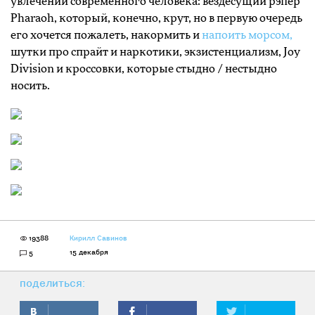
увлечений современного человека: вездесущий рэпер
Pharaoh, который, конечно, крут, но в первую очередь
его хочется пожалеть, накормить и
напоить морсом,
шутки про спрайт и наркотики, экзистенциализм, Joy
Division и кроссовки, которые стыдно / нестыдно
носить.
19388
Кирилл Савинов
15 декабря
5
поделиться: