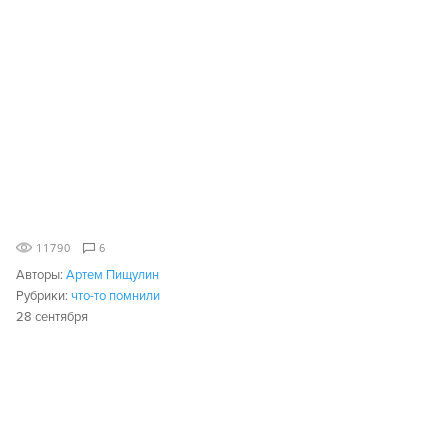
11790
6
Авторы:
Артем Пищулин
Рубрики:
что-то помнили
28 сентября