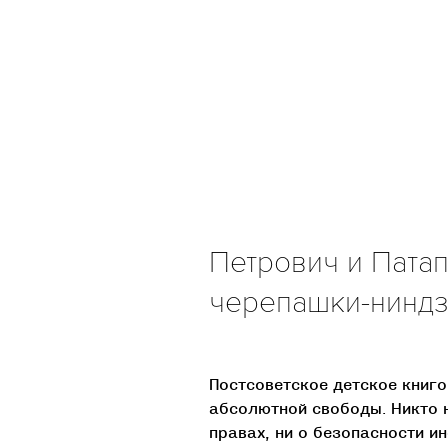
Петрович и Патап
черепашки-ниндз
Постсоветское детское книг
абсолютной свободы. Никто 
правах, ни о безопасности и