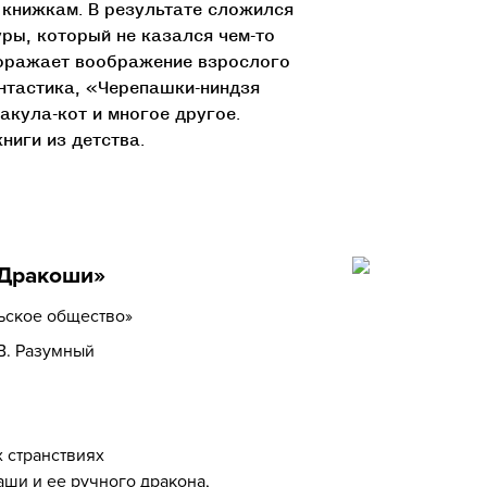
 книжкам. В результате сложился
ры, который не казался чем-то
поражает воображение взрослого
нтастика, «Черепашки-ниндзя
кула-кот и многое другое.
ниги из детства.
 Дракоши»
льское общество»
 В. Разумный
 странствиях
ши и ее ручного дракона,