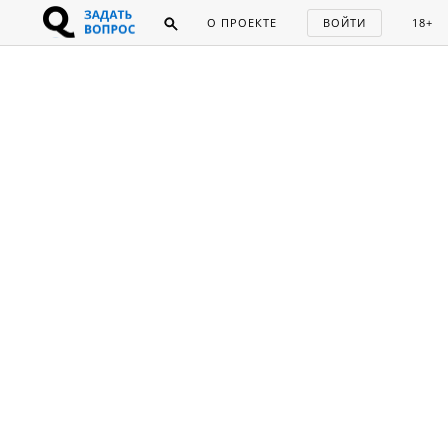
О ПРОЕКТЕ
ВОЙТИ
18+