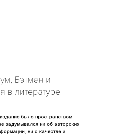
ум, Бэтмен и
я в литературе
оиздание было пространством
не задумывался ни об авторских
нформации, ни о качестве и