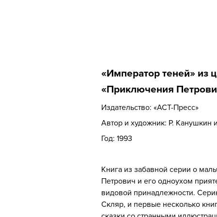
«Император теней» из 
«Приключения Петрови
Издательство: «АСТ-Пресс»
Автор и художник: Р. Канушкин 
Год: 1993
Книга из забавной серии о мал
Петрович и его одноухом прият
видовой принадлежности. Сери
Скляр, и первые несколько кн
сказки со странными иллюстрац