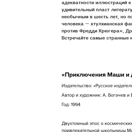
адекватности иллюстраций к
удивительный пласт литерату
необычным в шесть лет, но 
человека — ктулхианская фа
против Фредди Крюгера», Дра
Встречайте самые странные к
«Приключения Маши и
Издательство: «Русское издате
Автор и художник: А. Богачев и
Год: 1994
Двухтомный эпос о космических
привлекательной школьницы Ма