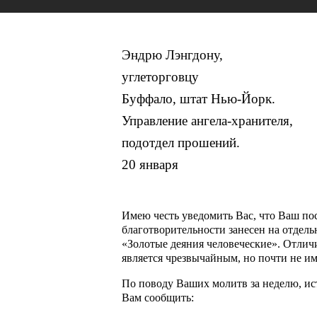
Эндрю Лэнгдону,
углеторговцу
Буффало, штат Нью-Йорк.
Управление ангела-хранителя,
подотдел прошений.
​20 января
Имею честь уведомить Вас, что Ваш по
благотворительности занесен на отдел
«Золотые деяния человеческие». Отличие
является чрезвычайным, но почти не им
По поводу Ваших молитв за неделю, ист
Вам сообщить: