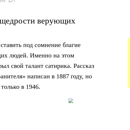
899
1
 щедрости верующих
ставить под сомнение благие
их людей. Именно на этом
рыл свой талант сатирика. Рассказ
анителя» написан в 1887 году, но
только в 1946.