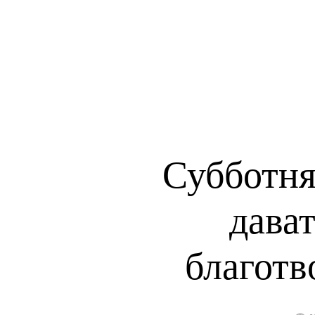
Субботня
дават
благотв