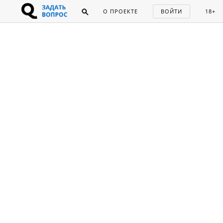
О ПРОЕКТЕ
ВОЙТИ
18+