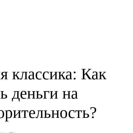
я классика: Как
ь деньги на
орительность?