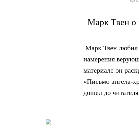
6
Марк Твен о
Марк Твен любил 
намерения верующ
материале он раск
«Письмо ангела-хр
дошел до читателя 