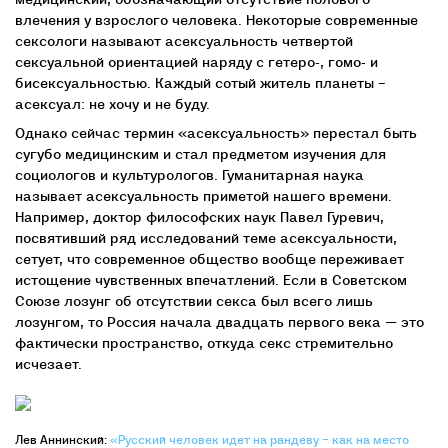
влечения у взрослого человека. Некоторые современные
сексологи называют асексуальность четвертой
сексуальной ориентацией наряду с гетеро-, гомо- и
бисексуальностью. Каждый сотый житель планеты –
асексуал: не хочу и не буду.
Однако сейчас термин «асексуальность» перестал быть
сугубо медицинским и стал предметом изучения для
социологов и культурологов. Гуманитарная наука
называет асексуальность приметой нашего времени.
Например, доктор философских наук Павел Гуревич,
посвятивший ряд исследований теме асексуальности,
сетует, что современное общество вообще переживает
истощение чувственных впечатлений. Если в Советском
Союзе лозунг об отсутствии секса был всего лишь
лозунгом, то Россия начала двадцать первого века — это
фактически пространство, откуда секс стремительно
исчезает.
Лев Аннинский:
«Русский человек идет на рандеву – как на место