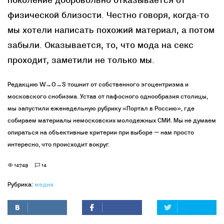
поколение добровольно отказывается от
физической близости. Честно говоря, когда-то
мы хотели написать похожий материал, а потом
забыли. Оказывается, то, что мода на секс
проходит, заметили не только мы.
Редакцию W→O→S тошнит от собственного эгоцентризма и
московского снобизма. Устав от пафосного однообразия столицы,
мы запустили еженедельную рубрику «Портал в Россию», где
собираем материалы немосковских молодежных СМИ. Мы не думаем
опираться на объективные критерии при выборе — нам просто
интересно, что происходит вокруг.
14749
14
Рубрика:
медиа