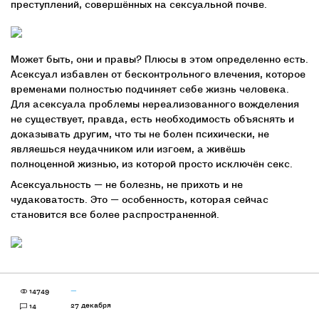
преступлений, совершённых на сексуальной почве.
Может быть, они и правы? Плюсы в этом определенно есть.
Асексуал избавлен от бесконтрольного влечения, которое
временами полностью подчиняет себе жизнь человека.
Для асексуала проблемы нереализованного вожделения
не существует, правда, есть необходимость объяснять и
доказывать другим, что ты не болен психически, не
являешься неудачником или изгоем, а живёшь
полноценной жизнью, из которой просто исключён секс.
Асексуальность — не болезнь, не прихоть и не
чудаковатость. Это — особенность, которая сейчас
становится все более распространенной.
14749
—
27 декабря
14