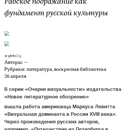
Рабское подражание как
фундамент русской культуры
5616
3
Авторы:
—
Рубрики:
литература
,
воскресная библиотека
26 апреля
В серии «Очерки визуальности» издательства
«Новое литературное обозрение»
вышла работа американца Маркуса Левитта
«Визуальная доминанта в России XVIII века».
Через произведения русских авторов,
например, «Путешествие из Петербурга в