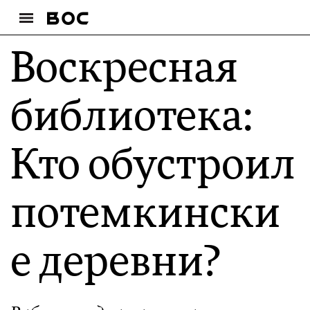
Воскресная
библиотека:
Кто обустроил
потемкински
е деревни?