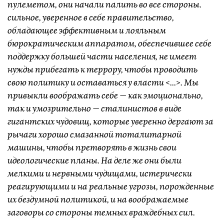
пулеметом, они начали палить во все стороны.
сильное, уверенное в себе правительство,
обладающее эффективным и лояльным
бюрократическим аппаратом, обеспечившее себе
поддержку большей части населения, не имеет
нужды прибегать к террору, чтобы проводить
свою политику и оставаться у власти <...>. Мы
привыкли воображать себе — как эмоционально,
так и умозрительно — сталинистов в виде
гигантских чудовищ, которые уверенно дергают за
рычаги хорошо смазанной тоталитарной
машины, чтобы претворять в жизнь свои
идеологические планы. На деле же они были
мелкими и нервными чудищами, истерически
реагирующими и на реальные угрозы, порожденные
их бездумной политикой, и на воображаемые
заговоры со стороны темных враждебных сил.