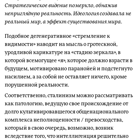
Стратегическое видение померкло, обнажив
неприглядную реальность. Идеология создавала не
реальный мир, а эффект существования мира.
Подобное дегенеративное «стремление к
видимости» наводит на мысль о гротескной,
уродливой карикатуре на «стадию зеркала», в
которой всемогущее «я», которое должно взрасти в
будущем, мотивировано паранойей и подстегнуто
насилием, а за собой не оставляет ничего, кроме
порушенной реальности.
Соответственно, сталинизм можно рассматривать
как патологию, ведущую свое происхождение от
долго культивировавшегося общенационального
комплекса неполноценности / превосходства,
который в свою очередь, возможно, возник
вследствие того, что интеллигенция решительно