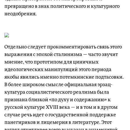
превращено в знак политического и культурного
неодобрения.
Отдельно следует прокомментировать связь этого
выражения с эпохой сталинизма — часто звучит
мнение, что прототипом для циничных
идеологических манипуляций этого периода
якобы явились именно потемкинские подтасовки.
В более широком смысле официальная эрзац-
культура социалистического реализма была
признана близкой «по духу и содержанию» к
русской культуре XVIII века — и в том и в другом
случае речь идет о государственной поддержке
панегириков и лицемерия в литературе. Этот
взгляд отчетливее всего высказан в знаменитой