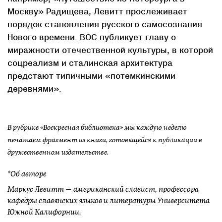
Москву» Радищева, Левитт прослеживает
порядок становления русского самосознания
Нового времени. ВОС публикует главу о
миражности отечественной культуры, в которой
соцреализм и сталинская архитектура
предстают типичными «потемкинскими
деревнями».
В рубрике «Воскресная библиотека» мы каждую неделю
печатаем фрагмент из книги, готовящейся к публикации в
дружественном издательстве.
*Об авторе
Маркус Левитт — американский славист, профессора
кафедры славянских языков и литературы Университета
Южной Калифорнии.