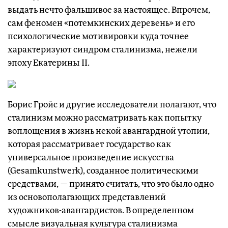
выдать нечто фальшивое за настоящее. Впрочем,
сам феномен «потемкинских деревень» и его
психологические мотивировки куда точнее
характеризуют синдром сталинизма, нежели
эпоху Екатерины II.
Борис Гройс и другие исследователи полагают, что
сталинизм можно рассматривать как попытку
воплощения в жизнь некой авангардной утопии,
которая рассматривает государство как
универсальное произведение искусства
(Gesamkunstwerk), созданное политическими
средствами, — принято считать, что это было одно
из основополагающих представлений
художников-авангардистов. В определенном
смысле визуальная культура сталинизма