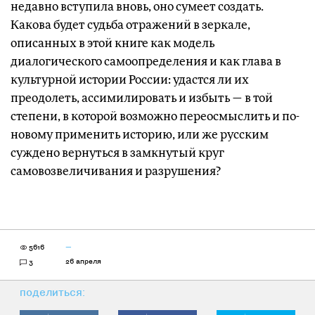
недавно вступила вновь, оно сумеет создать.
Какова будет судьба отражений в зеркале,
описанных в этой книге как модель
диалогического самоопределения и как глава в
культурной истории России: удастся ли их
преодолеть, ассимилировать и избыть — в той
степени, в которой возможно переосмыслить и по-
новому применить историю, или же русским
суждено вернуться в замкнутый круг
самовозвеличивания и разрушения?
5616
—
26 апреля
3
поделиться: