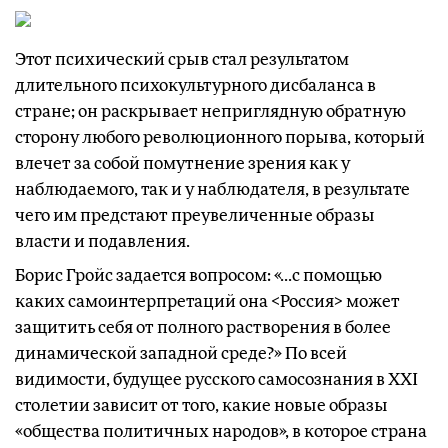
Этот психический срыв стал результатом
длительного психокультурного дисбаланса в
стране; он раскрывает неприглядную обратную
сторону любого революционного порыва, который
влечет за собой помутнение зрения как у
наблюдаемого, так и у наблюдателя, в результате
чего им предстают преувеличенные образы
власти и подавления.
Борис Гройс задается вопросом: «...с помощью
каких самоинтерпретаций она <Россия> может
защитить себя от полного растворения в более
динамической западной среде?» По всей
видимости, будущее русского самосознания в XXI
столетии зависит от того, какие новые образы
«общества политичных народов», в которое страна