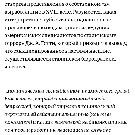
отвергла представления о собственном «я»,
выработанные в XVIII веке. Разумеется, такая
интерпретация субъективна, однако она не
противоречит выводам одного из ведущих
американских специалистов по сталинскому
террору Дж. А. Гетти, который приходит к выводу,
что санкционированное властями насилие,
осуществлявшееся сталинской бюрократией,
являлось
...политическим эквивалентом психического срыва.
Как человек, страдающий маниакальной
депрессией, который утратил контроль над
окружающей действительностью (как он ее
понимает) и полез с винтовкой на башню, или как
почтовый работник, явившийся на службу с