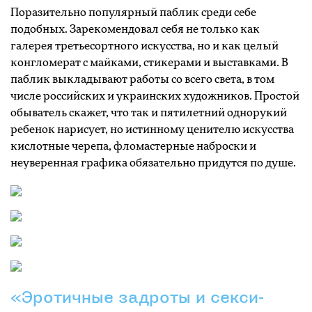
Поразительно популярный паблик среди себе
подобных. Зарекомендовал себя не только как
галерея третьесортного искусства, но и как целый
конгломерат с майками, стикерами и выставками. В
паблик выкладывают работы со всего света, в том
числе российских и украинских художников. Простой
обыватель скажет, что так и пятилетний однорукий
ребенок нарисует, но истинному ценителю искусства
кислотные черепа, фломастерные наброски и
неуверенная графика обязательно придутся по душе.
«Эротичные задроты и секси-