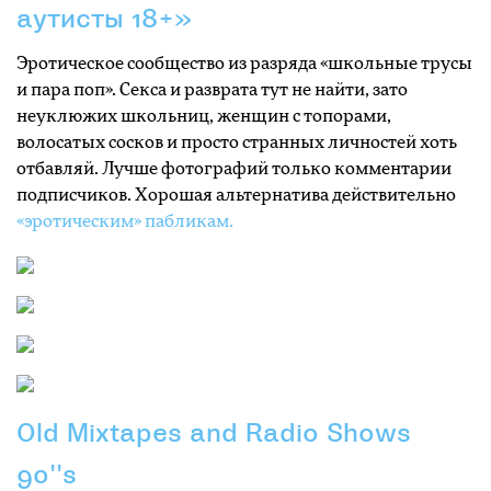
аутисты 18+»
Эротическое сообщество из разряда «школьные трусы
и пара поп». Секса и разврата тут не найти, зато
неуклюжих школьниц, женщин с топорами,
волосатых сосков и просто странных личностей хоть
отбавляй. Лучше фотографий только комментарии
подписчиков. Хорошая альтернатива действительно
«эротическим» пабликам.
Old Mixtapes and Radio Shows
90''s