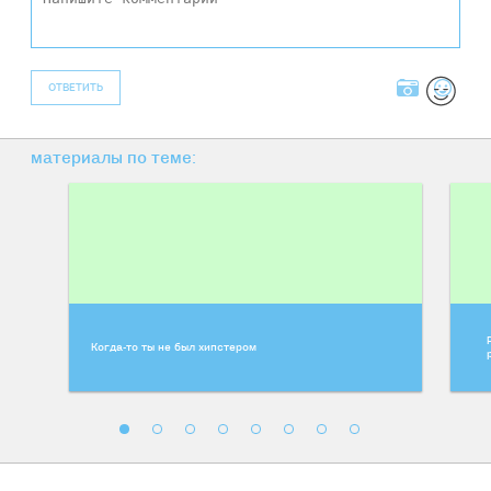
ОТВЕТИТЬ
материалы по теме:
Когда-то ты не был хипстером