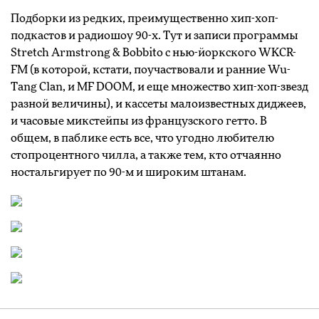
Подборки из редких, преимущественно хип-хоп-
подкастов и радиошоу 90-х. Тут и записи программы
Stretch Armstrong & Bobbito с нью-йоркского WKCR-
FM (в которой, кстати, поучаствовали и ранние Wu-
Tang Clan, и MF DOOM, и еще множество хип-хоп-звезд
разной величины), и кассеты малоизвестных диджеев,
и часовые микстейпы из французского гетто. В
общем, в паблике есть все, что угодно любителю
стопроцентного чилла, а также тем, кто отчаянно
ностальгирует по 90-м и широким штанам.