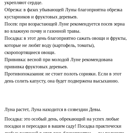
укрепляют сердце.
Обрезка:
в фазах убывающей Луны благоприятна обрезка
кустарников и фруктовых деревьев.
Посев:
при возрастающей Луне рекомендуется посев зерна
во влажную почву и газонной травы.
Посадка:
в этот день благоприятно сажать овощи и фрукты,
которые не любят воду (картофель, томаты),
скоропортящиеся овощи.
Прививка:
весной при молодой Луне рекомендована
прививка фруктовых деревьев.
Противопоказания:
не стоит полоть сорняки. Если в этот
день солить капусту, она будет подвержена высыханию.
Луна растет, Луна находится в созвездии Девы.
Посадка:
это особый день, обрекающий на успех любые
посадки и пересадки в вашем саду! Посадка практически