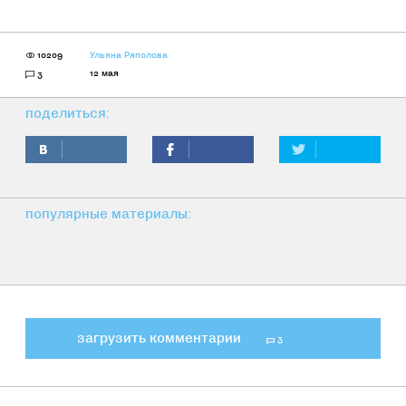
10209
Ульяна Ряполова
12 мая
3
поделиться:
популярные материалы:
загрузить комментарии
3