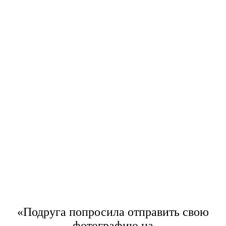
«Подруга попросила отправить свою
фотографию на