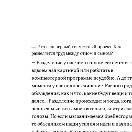
— Это ваш первый совместный проект. Как
разделяется труд между отцом и сыном?
— Разделение у нас чисто техническое: стоят
вдвоем над картиной или работать в
компьютерной программе неудобно. А до эт
момента у нас полное единение. Разного род
обсуждения, как и что, какие будут вещи и т
далее… Разделение происходит и тогда, когд
человек мыслит самостоятельно, внутри сво
головы. Но если мы занимаемся брейнсторм
то объединяем наши усилия и идеи и начин
работать вместе. Что касается техники, тут в