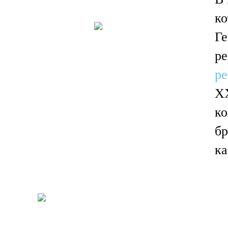
ко
Ге
ре
р
X
ко
бр
ка