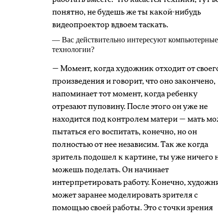
понятно, не будешь же ты какой-нибудь
видеопроектор вдвоем таскать.
— Вас действительно интересуют компьютерные
технологии?
— Момент, когда художник отходит от своег
произведения и говорит, что оно закончено,
напоминает тот момент, когда ребенку
отрезают пуповину. После этого он уже не
находится под контролем матери — мать м
пытаться его воспитать, конечно, но он
полностью от нее независим. Так же когда
зритель подошел к картине, ты уже ничего 
можешь поделать. Он начинает
интерпретировать работу. Конечно, художн
может заранее моделировать зрителя с
помощью своей работы. Это с точки зрения