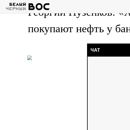
Георгий Пузенков: «
покупают нефть у ба
ЧАТ