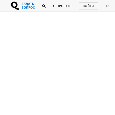
О ПРОЕКТЕ
ВОЙТИ
18+