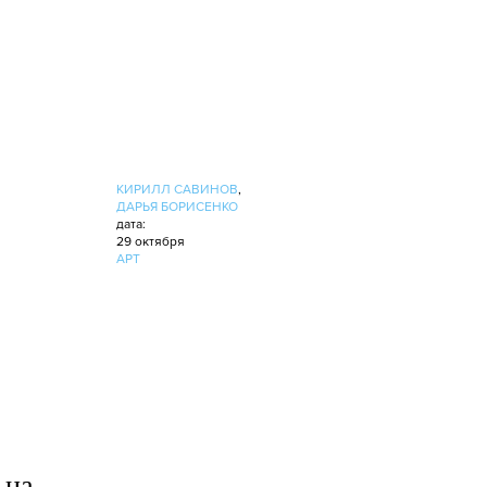
КИРИЛЛ САВИНОВ
,
ДАРЬЯ БОРИСЕНКО
дата:
29 октября
АРТ
 на