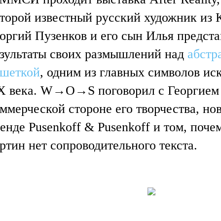
торой известный русский художник из 
оргий Пузенков и его сын Илья предст
зультаты своих размышлений над
абстр
ешеткой
, одним из главных символов ис
X века. W→O→S поговорил с Георгием
ммерческой стороне его творчества, но
енде Pusenkoff & Pusenkoff и том, почем
ртин нет сопроводительного текста.