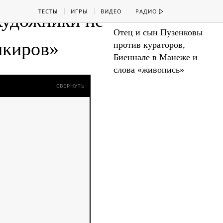
ТЕСТЫ
ИГРЫ
ВИДЕО
РАДИО
Художники не
Отец и сын Пузенковы
нкиров»
против кураторов,
Биеннале в Манеже и
слова «живопись»
СВЕРНУТЬ