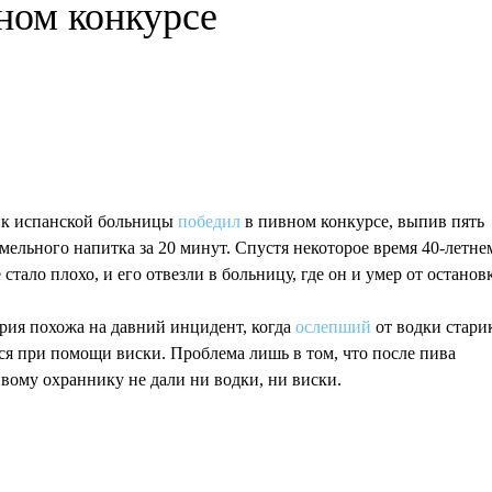
ном конкурсе
к испанской больницы
победил
в пивном конкурсе, выпив пять
мельного напитка за 20 минут. Спустя некоторое время 40-летне
стало плохо, и его отвезли в больницу, где он и умер от останов
рия похожа на давний инцидент, когда
ослепший
от водки стари
я при помощи виски. Проблема лишь в том, что после пива
вому охраннику не дали ни водки, ни виски.