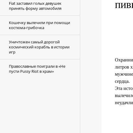
пив
Fiat заставил голых девушек
принять форму автомобиля
Кошечку вылечили при помощи
костюма-грибочка
Уничтожен самый дорогой
космический корабль в истории
игр
Охранни
Православные поиграли в «Не
литров х
пусти Pussy Riot в храм»
мужчине 
сердца.
Эта исто
вылечилс
неудачли