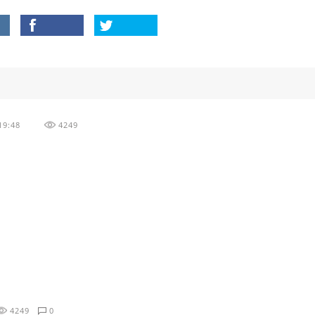
19:48
4249
4249
0