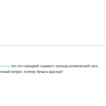
агают
, что это сценарий седьмого эпизода космической саги.
нный вопрос: почему бумага красная?