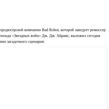
продюсерской компании Bad Robot, которой заведует режиссер
пизода «Звездных войн» Дж. Дж. Абрамс, выложил сегодня
ию загадочного сценария: