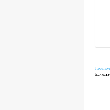
Предпол
Единстве