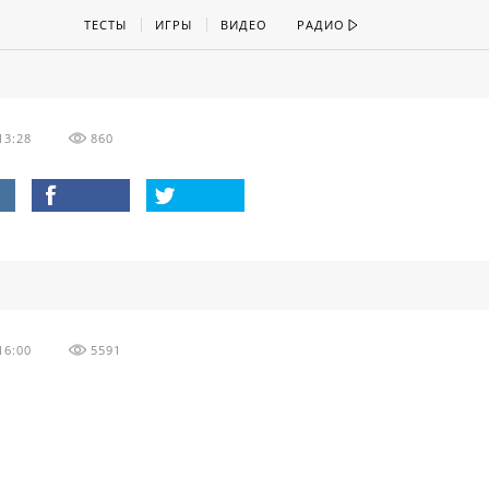
ТЕСТЫ
ИГРЫ
ВИДЕО
РАДИО
13:28
860
16:00
5591