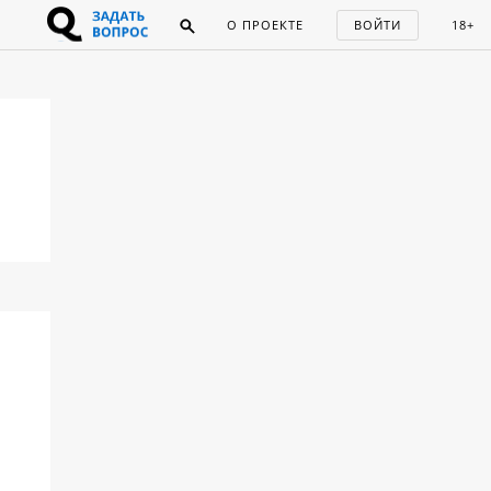
О ПРОЕКТЕ
ВОЙТИ
18+