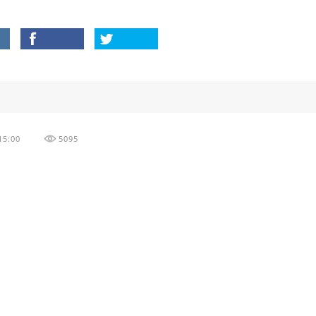
15:00
5095