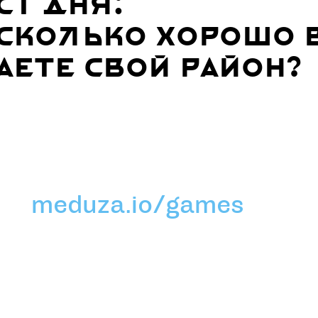
ст дня:
сколько хорошо 
аете свой район?
meduza.io/games