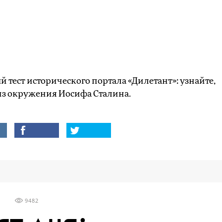
 тест исторического портала «Дилетант»: узнайте,
из окружения Иосифа Сталина.
9482