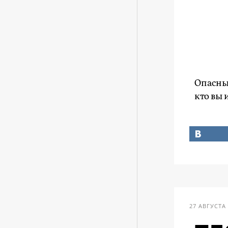
Опасный
кто вы 
27 АВГУСТА