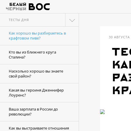
ТЕСТЫ ДНЯ
Как хорошо вы разбираетесь в
30 АВГУСТА
крафтовом пиве?
те
Кто вы из ближнего круга
Сталина?
Ка
Насколько хорошо вы знаете
ра
свой район?
кр
Какая вы героиня Дженнифер
Лоуренс?
Ваша зарплата в России до
революции?
Как вы выстраиваете отношения