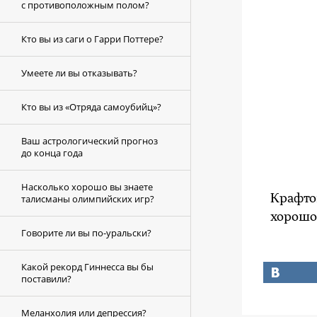
с противоположным полом?
Кто вы из саги о Гарри Поттере?
Умеете ли вы отказывать?
Кто вы из «Отряда самоубийц»?
Ваш астрологический прогноз
до конца года
Насколько хорошо вы знаете
талисманы олимпийских игр?
Крафтов
хорошо 
Говорите ли вы по-уральски?
Какой рекорд Гиннесса вы бы
поставили?
Меланхолия или депрессия?