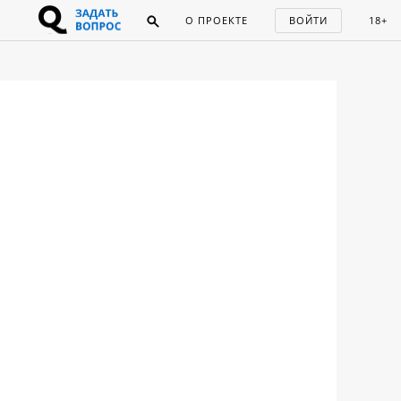
О ПРОЕКТЕ
ВОЙТИ
18+