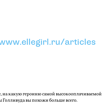
www.ellegirl.ru/articles
е, на какую героиню самой высокооплачиваемой
 Голливуда вы похожи больше всего.