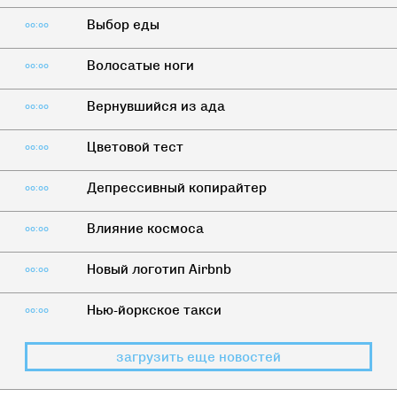
Выбор еды
00:00
Волосатые ноги
00:00
Вернувшийся из ада
00:00
Цветовой тест
00:00
Депрессивный копирайтер
00:00
Влияние космоса
00:00
Новый логотип Airbnb
00:00
Нью-йоркское такси
00:00
загрузить еще новостей