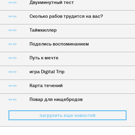
Двухминутный тест
00:00
Сколько рабов трудится на вас?
00:00
Таймкиллер
00:00
Поделись воспоминанием
00:00
Путь к мечте
00:00
игра Digital Trip
00:00
Карта течений
00:00
Повар для нищебродов
00:00
загрузить еще новостей