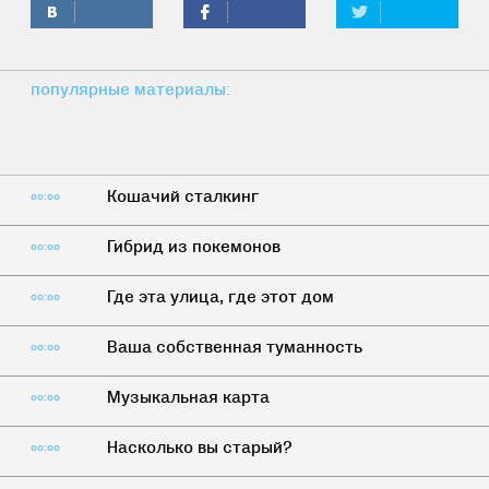
популярные материалы:
Кошачий сталкинг
00:00
Гибрид из покемонов
00:00
Где эта улица, где этот дом
00:00
Ваша собственная туманность
00:00
Музыкальная карта
00:00
Насколько вы старый?
00:00