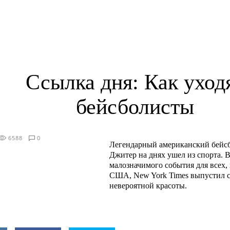
Ссылка дня: Как уход
бейсболисты
6588
0
Легендарный американский бейс
Джитер на днях ушел из спорта. В
малозначимого события для всех, 
США, New York Times выпустил 
невероятной красоты.