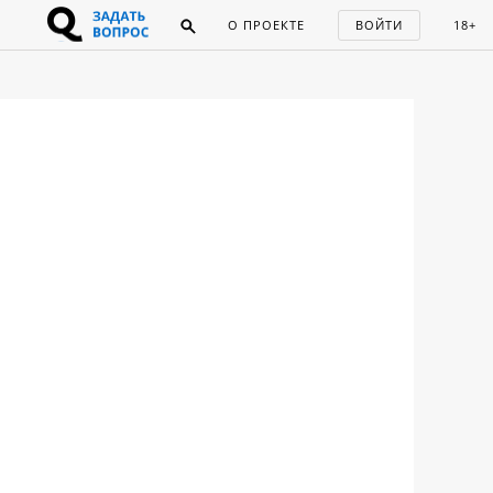
О ПРОЕКТЕ
ВОЙТИ
18+