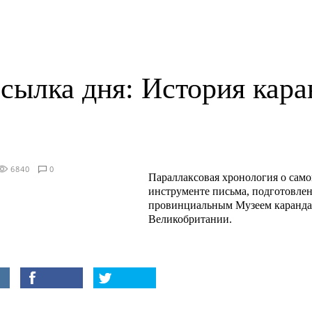
сылка дня: История кар
6840
0
Параллаксовая хронология о сам
инструменте письма, подготовле
провинциальным Музеем карандаш
Великобритании.