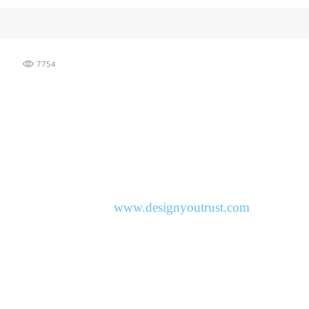
7754
www.designyoutrust.com