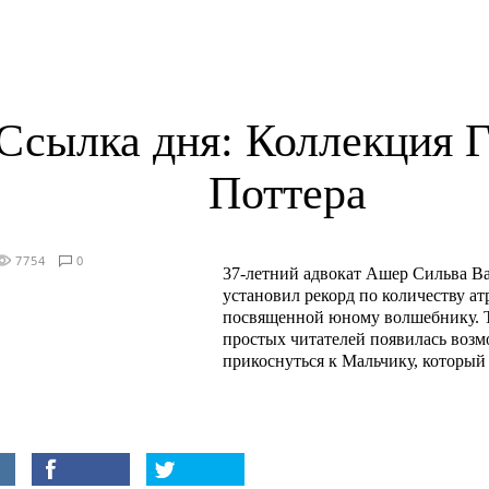
Ссылка дня: Коллекция 
Поттера
7754
0
37-летний адвокат Ашер Сильва В
установил рекорд по количеству ат
посвященной юному волшебнику. Т
простых читателей появилась воз
прикоснуться к Мальчику, который