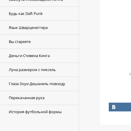
Будь как Daft Punk
Язык Шварценеггера
Вы стареете
Деньги Стивена Кинга
Луна размером с пиксель
Глаза Зоуи Дешанель повсюду
Перекачанная рука
История футбольной формы