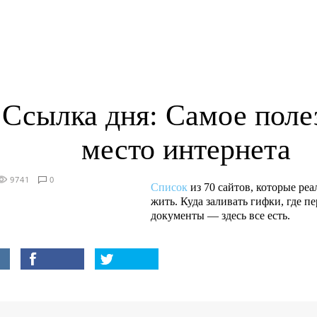
Ссылка дня: Самое поле
место интернета
9741
0
Список
из 70 сайтов, которые ре
жить. Куда заливать гифки, где п
документы — здесь все есть.