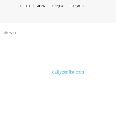
ТЕСТЫ
ИГРЫ
ВИДЕО
РАДИО
9741
dailyzenlist.com