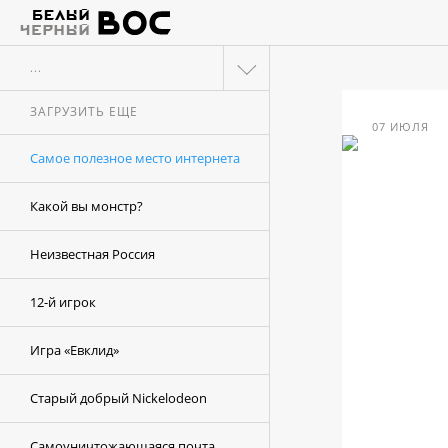
...
ЗАГРУЗИТЬ ЕЩЕ
07 ИЮЛЯ
Самое полезное место интернета
Какой вы монстр?
Неизвестная Россия
12-й игрок
Игра «Евклид»
Старый добрый Nickelodeon
Самоуничтожающаяся почта