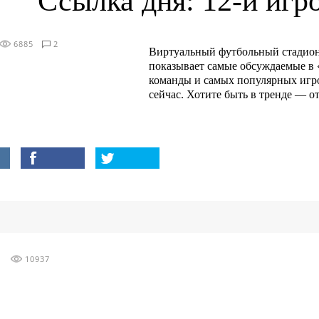
Ссылка дня: 12-й игр
6885
2
Виртуальный футбольный стадион
показывает самые обсуждаемые в 
команды и самых популярных игр
сейчас. Хотите быть в тренде — о
10937