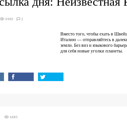
сылка дня: Неизвестная 
6980
2
Вместо того, чтобы ехать в Швей
Италию — отправляйтесь в далек
земли. Без виз и языкового барье
для себя новые уголки планеты.
6885