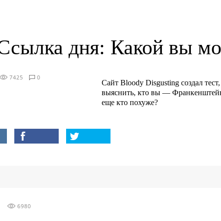
Ссылка дня: Какой вы м
7425
0
Сайт Bloody Disgusting создал тес
выяснить, кто вы — Франкенштейн
еще кто похуже?
6980