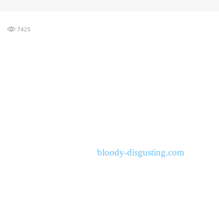
7425
bloody-disgusting.com