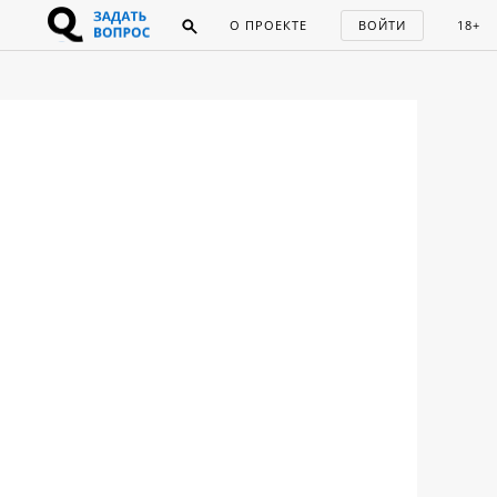
О ПРОЕКТЕ
ВОЙТИ
18+