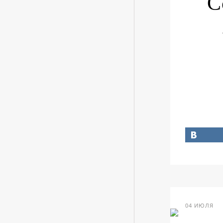
С
04 ИЮЛЯ