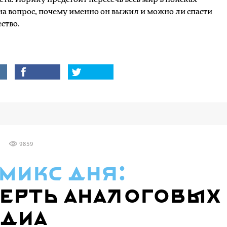
на вопрос, почему именно он выжил и можно ли спасти
ство.
9859
микс дня:
ерть аналоговых
диа