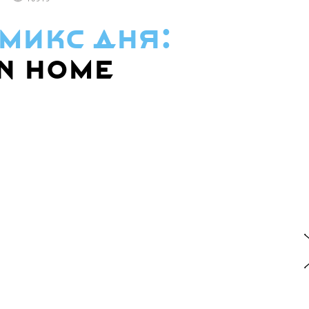
микс дня:
n Home