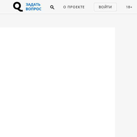
О ПРОЕКТЕ
ВОЙТИ
18+