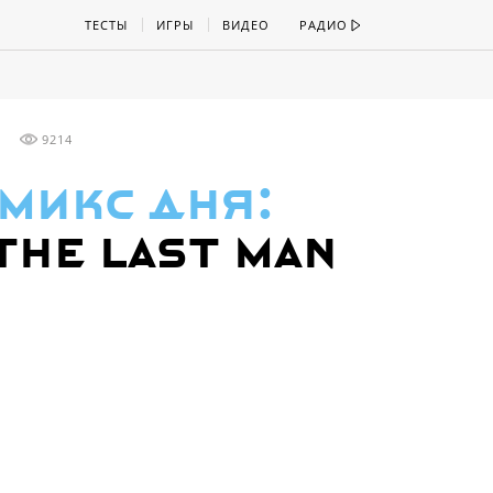
ТЕСТЫ
ИГРЫ
ВИДЕО
РАДИО
9214
микс дня:
 The Last Man