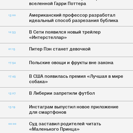
вселенной Гарри Поттера
Американский профессор разработал
13:00
идеальный способ разрезания бублика
В Cети появился новый трейлер
12:53
«Интерстеллар»
Питер Пэн станет девочкой
01:15
Польские овощи и фрукты вне закона
17:54
В США появилась премия «Лучшая в мире
17:45
собака»
В Либерии запретили футбол
13:27
Инстаграм выпустил новое приложение
13:19
для смартфонов
Суд заставил родителей читать
00:00
«Маленького Принца»