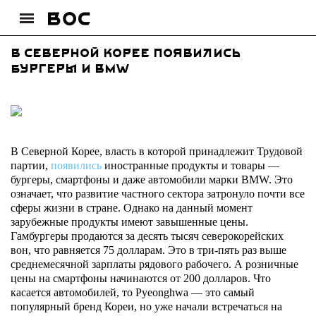
В Северной Корее появились
бургеры и BMW
В Северной Корее, власть в которой принадлежит Трудовой
партии,
появились
иностранные продукты и товары —
бургеры, смартфоны и даже автомобили марки BMW. Это
означает, что развитие частного сектора затронуло почти все
сферы жизни в стране. Однако на данный момент
зарубежные продукты имеют завышенные цены.
Гамбургеры продаются за десять тысяч северокорейских
вон, что равняется 75 долларам. Это в три-пять раз выше
среднемесячной зарплаты рядового рабочего. А розничные
цены на смартфоны начинаются от 200 долларов. Что
касается автомобилей, то Pyeonghwa — это самый
популярный бренд Кореи, но уже начали встречаться на