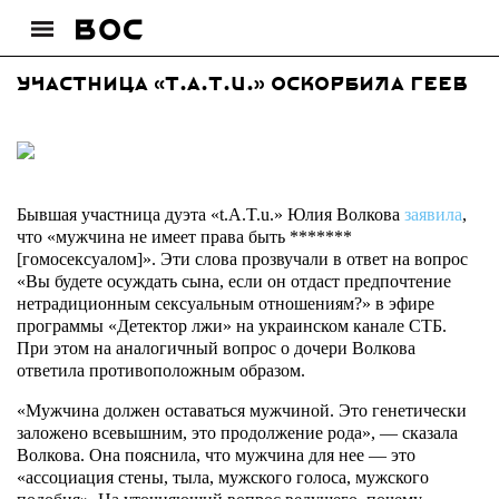
Участница «t.A.T.u.» оскорбила геев
Бывшая участница дуэта «t.A.T.u.» Юлия Волкова
заявила
,
что «мужчина не имеет права быть *******
[гомосексуалом]». Эти слова прозвучали в ответ на вопрос
«Вы будете осуждать сына, если он отдаст предпочтение
нетрадиционным сексуальным отношениям?» в эфире
программы «Детектор лжи» на украинском канале СТБ.
При этом на аналогичный вопрос о дочери Волкова
ответила противоположным образом.
«Мужчина должен оставаться мужчиной. Это генетически
заложено всевышним, это продолжение рода», — сказала
Волкова. Она пояснила, что мужчина для нее — это
«ассоциация стены, тыла, мужского голоса, мужского