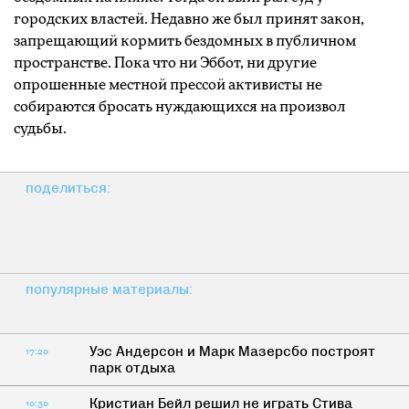
городских властей. Недавно же был принят закон,
запрещающий кормить бездомных в публичном
пространстве. Пока что ни Эббот, ни другие
опрошенные местной прессой активисты не
собираются бросать нуждающихся на произвол
судьбы.
поделиться:
популярные материалы:
Уэс Андерсон и Марк Мазерсбо построят
17:20
парк отдыха
Кристиан Бейл решил не играть Стива
10:30