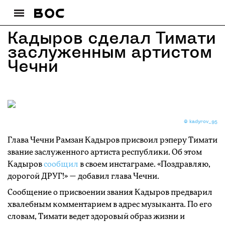
Кадыров сделал Тимати
заслуженным артистом
Чечни
© kadyrov_95
Глава Чечни Рамзан Кадыров присвоил рэперу Тимати
звание заслуженного артиста республики. Об этом
Кадыров
сообщил
в своем инстаграме. «Поздравляю,
дорогой ДРУГ!» — добавил глава Чечни.
Сообщение о присвоении звания Кадыров предварил
хвалебным комментарием в адрес музыканта. По его
словам, Тимати ведет здоровый образ жизни и