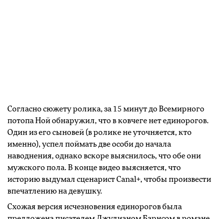
Согласно сюжету ролика, за 15 минут до Всемирного
потопа Ной обнаружил, что в ковчеге нет единорогов.
Один из его сыновей (в ролике не уточняется, кто
именно), успел поймать две особи до начала
наводнения, однако вскоре выяснилось, что обе они
мужского пола. В конце видео выясняется, что
историю выдумал сценарист Canal+, чтобы произвести
впечатлению на девушку.
Схожая версия исчезновения единорогов была
предложена писателем Джулианом Барнсом в романе