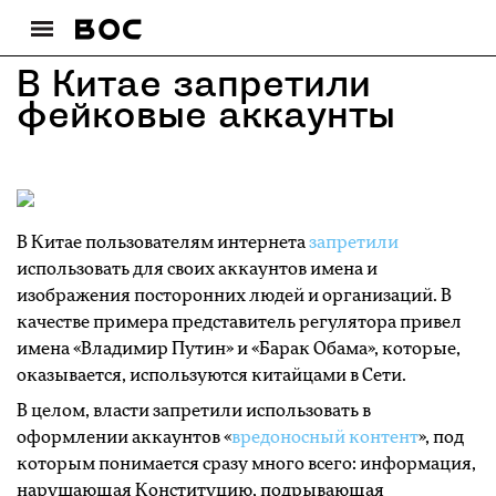
В Китае запретили
фейковые аккаунты
В Китае пользователям интернета
запретили
использовать для своих аккаунтов имена и
изображения посторонних людей и организаций. В
качестве примера представитель регулятора привел
имена «Владимир Путин» и «Барак Обама», которые,
оказывается, используются китайцами в Сети.
В целом, власти запретили использовать в
оформлении аккаунтов «
вредоносный контент
», под
которым понимается сразу много всего: информация,
нарушающая Конституцию, подрывающая