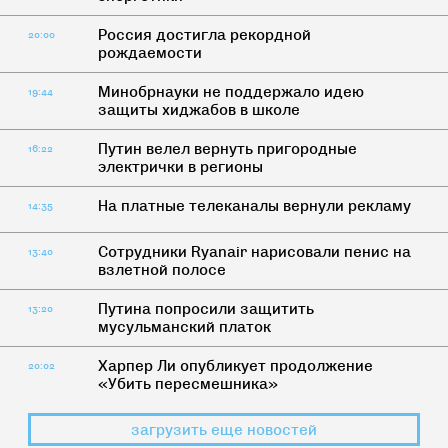
Россия достигла рекордной
20:00
рождаемости
Минобрнауки не поддержало идею
19:44
защиты хиджабов в школе
Путин велел вернуть пригородные
16:22
электрички в регионы
На платные телеканалы вернули рекламу
14:35
Сотрудники Ryanair нарисовали пенис на
13:40
взлетной полосе
Путина попросили защитить
13:20
мусульманский платок
Харпер Ли опубликует продолжение
20:02
«Убить пересмешника»
загрузить еще новостей