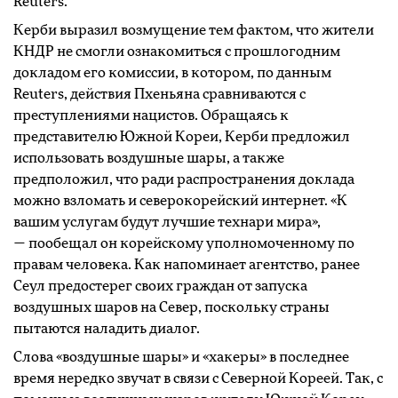
Reuters.
Керби выразил возмущение тем фактом, что жители
КНДР не смогли ознакомиться с прошлогодним
докладом его комиссии, в котором, по данным
Reuters, действия Пхеньяна сравниваются с
преступлениями нацистов. Обращаясь к
представителю Южной Кореи, Керби предложил
использовать воздушные шары, а также
предположил, что ради распространения доклада
можно взломать и северокорейский интернет. «К
вашим услугам будут лучшие технари мира»,
— пообещал он корейскому уполномоченному по
правам человека. Как напоминает агентство, ранее
Сеул предостерег своих граждан от запуска
воздушных шаров на Север, поскольку страны
пытаются наладить диалог.
Слова «воздушные шары» и «хакеры» в последнее
время нередко звучат в связи с Северной Кореей. Так, с