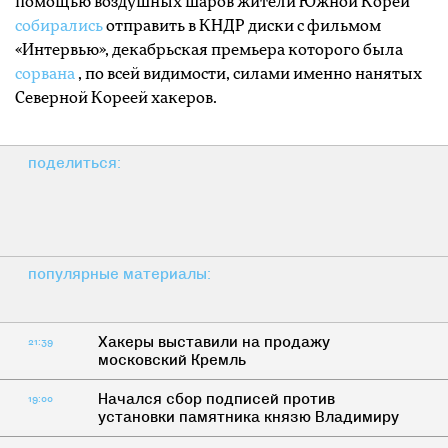
помощью воздушных шаров жители Южной Кореи
собирались
отправить в КНДР диски с фильмом
«Интервью», декабрьская премьера которого была
сорвана
, по всей видимости, силами именно нанятых
Северной Кореей хакеров.
поделиться:
популярные материалы:
Хакеры выставили на продажу
21:39
московский Кремль
Начался сбор подписей против
19:00
установки памятника князю Владимиру