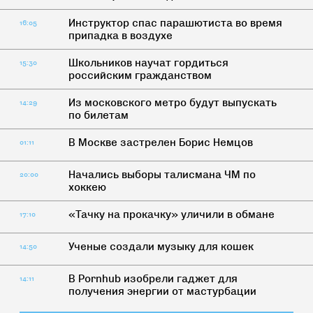
Инструктор спас парашютиста во время
16:05
припадка в воздухе
Школьников научат гордиться
15:30
российским гражданством
Из московского метро будут выпускать
14:29
по билетам
В Москве застрелен Борис Немцов
01:11
Начались выборы талисмана ЧМ по
20:00
хоккею
«Тачку на прокачку» уличили в обмане
17:10
Ученые создали музыку для кошек
14:50
В Pornhub изобрели гаджет для
14:11
получения энергии от мастурбации