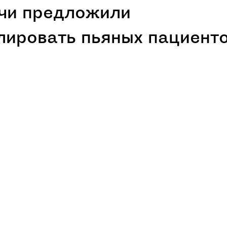
чи предложили
лировать пьяных пациент