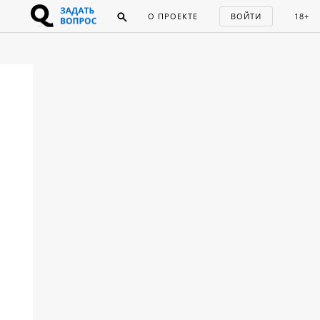
О ПРОЕКТЕ
ВОЙТИ
18+