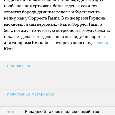
пообещал пожертвовать больше денег, если тот
отрастит бороду, длинные волосы и будет носить
кепку, как у Форреста Гампа. В то же время Гордона
вдохновил и сам персонаж. «Как и Форрест Гамп, я
бегу, потому что чувствую потребность, и буду бежать,
пока не сделаю свое дело, пока не найдут лекарство
для синдрома Коккейна, которого пока нет», —
заявил
Юэн.
поделиться:
популярные материалы:
Канадский таксист подвез семейство
19:09