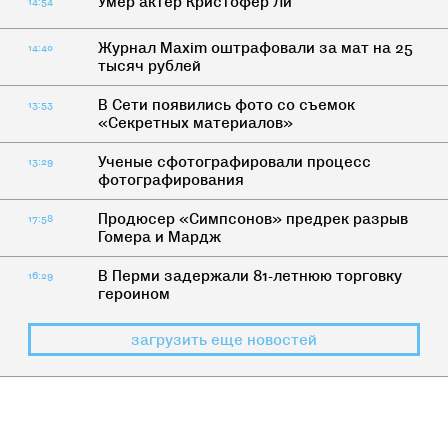
Умер актер Кристофер Ли
14:54
Журнал Maxim оштрафовали за мат на 25
14:40
тысяч рублей
В Сети появились фото со съемок
13:53
«Секретных материалов»
Ученые сфотографировали процесс
13:29
фотографирования
Продюсер «Симпсонов» предрек разрыв
17:58
Гомера и Мардж
В Перми задержали 81-летнюю торговку
16:29
героином
загрузить еще новостей
КАК ЖИТЬ