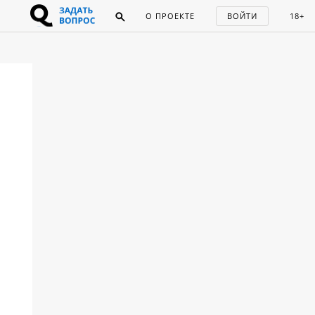
О ПРОЕКТЕ
ВОЙТИ
18+