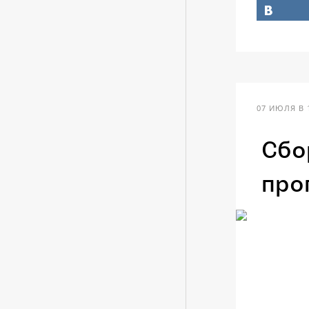
07 ИЮЛЯ В 
Сбо
про