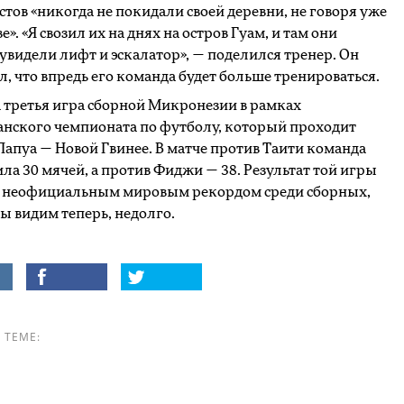
тов «никогда не покидали своей деревни, не говоря уже
е». «Я свозил их на днях на остров Гуам, и там они
увидели лифт и эскалатор», — поделился тренер. Он
, что впредь его команда будет больше тренироваться.
 третья игра сборной Микронезии в рамках
нского чемпионата по футболу, который проходит
 Папуа — Новой Гвинее. В матче против Таити команда
ла 30 мячей, а против Фиджи — 38. Результат той игры
я неофициальным мировым рекордом среди сборных,
мы видим теперь, недолго.
 ТЕМЕ: