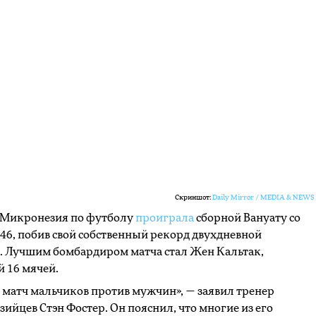
Скриншот:
Daily Mirror / MEDIA & NEWS 
 Микронезия по футболу
проиграла
сборной Вануату со
:46, побив свой собственный рекорд двухдневной
. Лучшим бомбардиром матча стал Жен Кальтак,
 16 мячей.
 матч мальчиков против мужчин», — заявил тренер
ийцев Стэн Фостер. Он пояснил, что многие из его