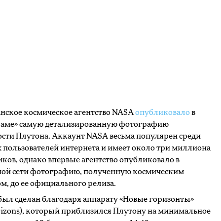
нское космическое агентство NASA
опубликовало
в
раме» самую детализированную фотографию
сти Плутона. Аккаунт NASA весьма популярен среди
пользователей интернета и имеет около три миллиона
ков, однако впервые агентство опубликовало в
ной сети фотографию, полученную космическим
м, до ее официального релиза.
ыл сделан благодаря аппарату «Новые горизонты»
izons), который приблизился Плутону на минимальное