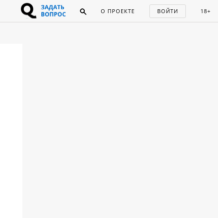
О ПРОЕКТЕ
ВОЙТИ
18+